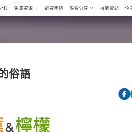
分校
免費資源
師資團隊
學習分享
校園贊助
企
英文部落格
多益秒學堂
學員故事
影音學英文
學員讚出來
英文能力
能力養成
多益課程
自然發音
英文聽力養成
雅思課程
開口溜英文
旅遊英文
全民英檢課
基礎字彙
情境閱讀
英文文法技巧
英文寫作
托福課程
的俗語
Cengage TED
CNN聽力強化
Talks
新聞英文