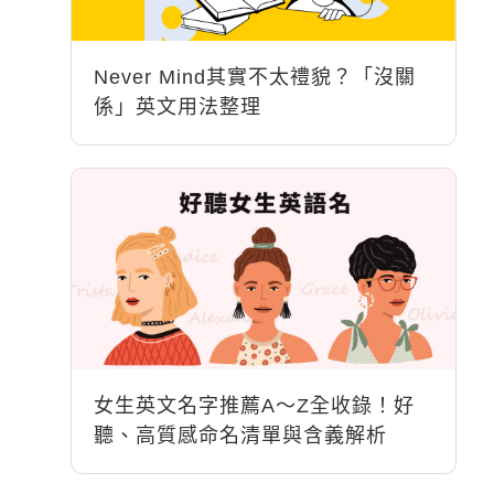
Never Mind其實不太禮貌？「沒關
係」英文用法整理
女生英文名字推薦A～Z全收錄！好
聽、高質感命名清單與含義解析