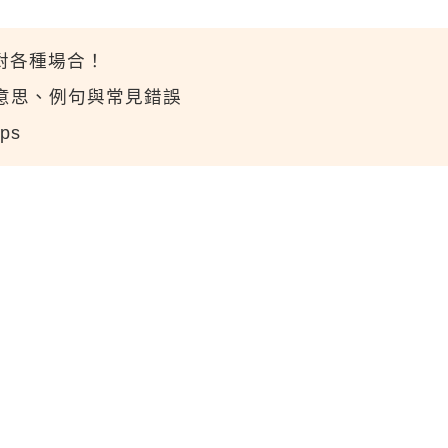
應對各種場合！
文意思、例句與常見錯誤
ips