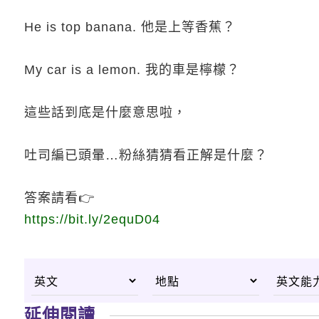
He is top banana. 他是上等香蕉？
My car is a lemon. 我的車是檸檬？
這些話到底是什麼意思啦，
吐司編已頭暈…粉絲猜猜看正解是什麼？
答案請看👉
https://bit.ly/2equD04
延伸閱讀