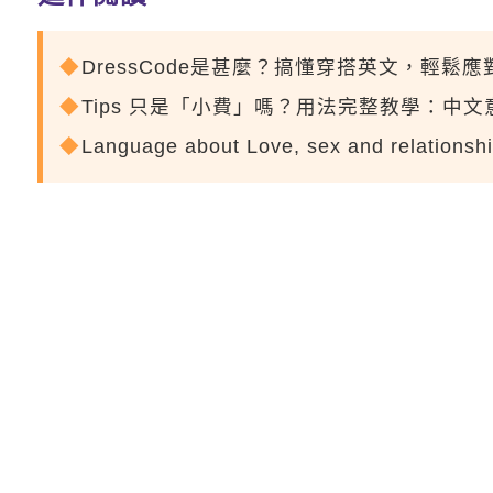
DressCode是甚麼？搞懂穿搭英文，輕鬆
Tips 只是「小費」嗎？用法完整教學：中
Language about Love, sex and relationsh