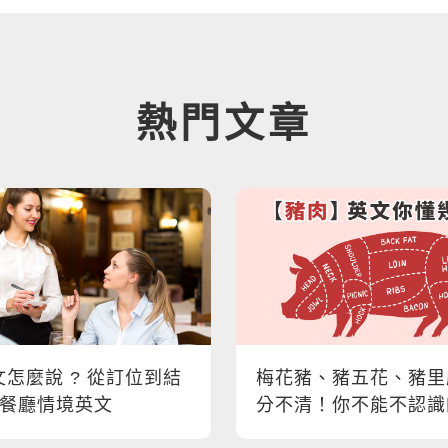
熱門文章
怎麼說 ? 從訂位到結
梅花豬、豬五花、豬里
大餐廳情境英文
分不清！你不能不認識
英文懶人包！