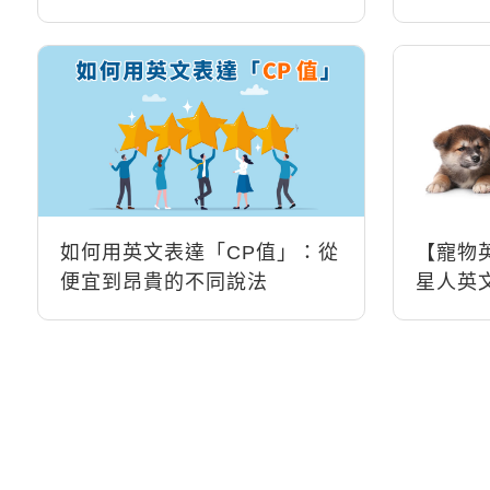
會！
如何用英文表達「CP值」：從
【寵物
便宜到昂貴的不同說法
星人英