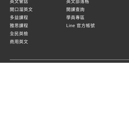
英文會話
英文部落格
開口溜英文
開課查詢
多益課程
學員專區
雅思課程
Line 官方帳號
全民英檢
商用英文