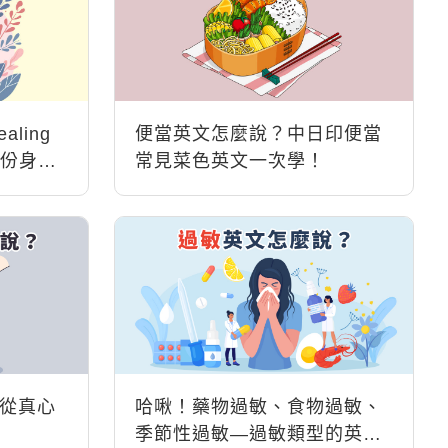
ling
便當英文怎麼說？中日印便當
下這份身心
常見菜色英文一次學！
從真心
哈啾！藥物過敏、食物過敏、
季節性過敏—過敏類型的英文