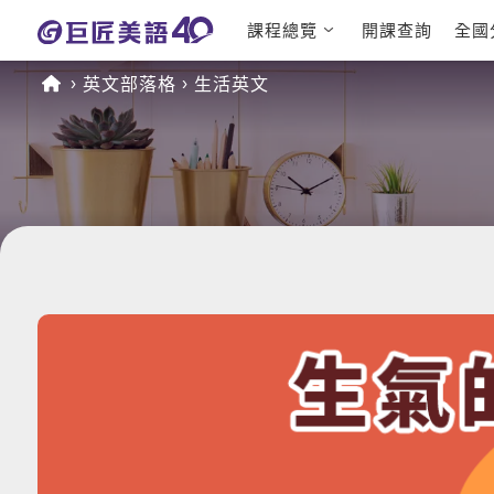
課程總覽
開課查詢
全國
日語課程總表
英文檢定
英文部落格
生活英文
英文課程總表
TOEIC
英文會話
IELTS
商用英文
GEPT 
TOEFL