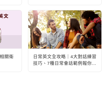
怎麼說？
相關衛
日常英文全攻略｜4大對話練習
技巧、7種日常會話範例報你
知！