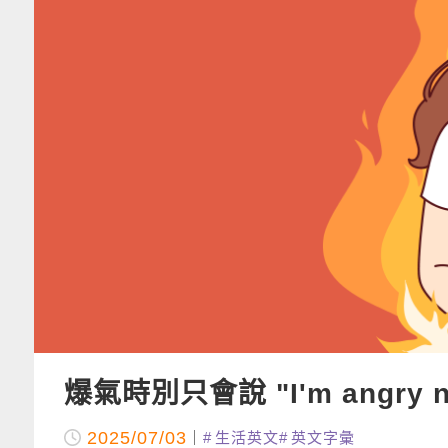
爆氣時別只會說 "I'm angr
2025/07/03
生活英文
英文字彙