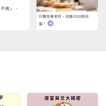
小不爽」、
只教你會考的，完勝2026新托
福！