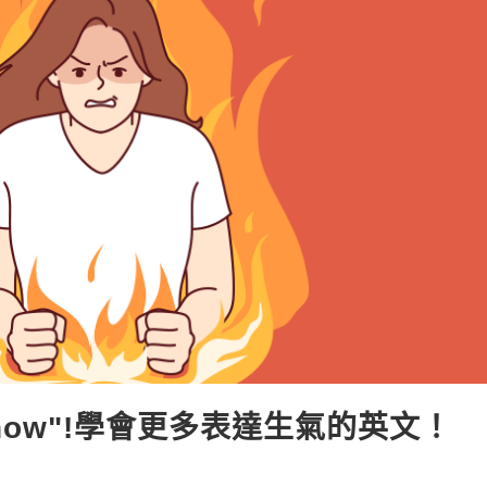
y now"!學會更多表達生氣的英文！