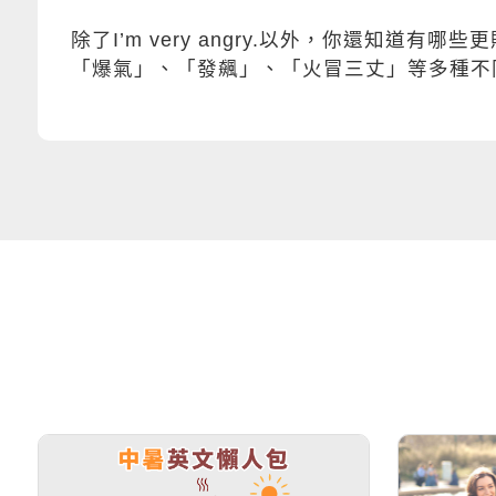
除了I’m very angry.以外，你還知
「爆氣」、「發飆」、「火冒三丈」等多種不