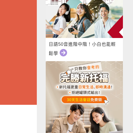
日語50音進階中階！小白也能輕
鬆學