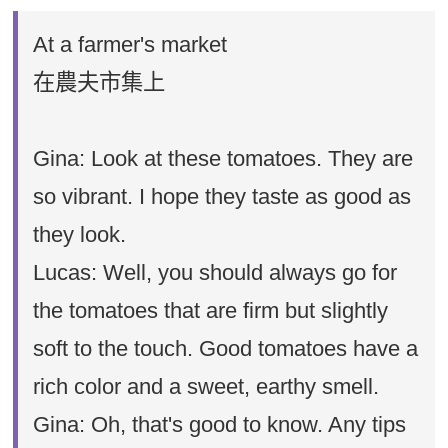
At a farmer's market
在農夫市集上
Gina: Look at these tomatoes. They are
so vibrant. I hope they taste as good as
they look.
Lucas: Well, you should always go for
the tomatoes that are firm but slightly
soft to the touch. Good tomatoes have a
rich color and a sweet, earthy smell.
Gina: Oh, that's good to know. Any tips