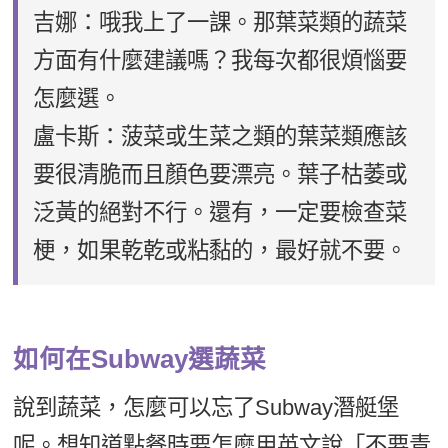
吉娜：哦我上了一課。那葉菜類的蔬菜
方面有什麼建議嗎？我每次都很煩惱要
怎麼選。
盧卡斯：菠菜或生菜之類的葉菜類應該
要很清脆而且顏色要漂亮。葉子枯萎或
泛黃的絕對不行。還有，一定要檢查菜
梗，如果乾乾或粘黏的，最好就不要。
如何在Subway選蔬菜
說到蔬菜，怎麼可以忘了Subway潛艇堡
呢。想知道點餐時要怎麼用英文說「不要青