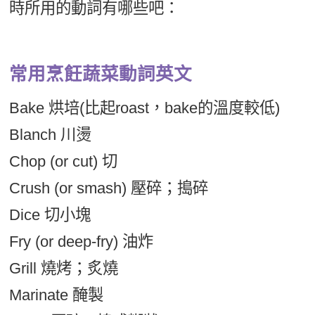
時所用的動詞有哪些吧：
常用烹飪蔬菜動詞英文
Bake 烘培(比起roast，bake的溫度較低)
Blanch 川燙
Chop (or cut) 切
Crush (or smash) 壓碎；搗碎
Dice 切小塊
Fry (or deep-fry) 油炸
Grill 燒烤；炙燒
Marinate 醃製