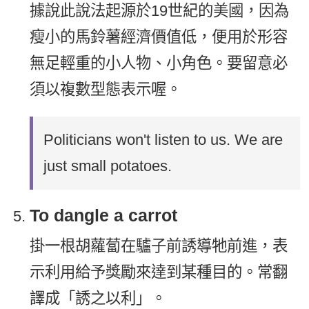
據說此說法起源於19世紀的美國，因為
瘦小的馬鈴薯經濟價值低，便用於形容
無足輕重的小人物、小角色。要留意必
須以複數型態表示喔。
Politicians won't listen to us. We are
just small potatoes.
To dangle a carrot
掛一根胡蘿蔔在驢子前誘導牠前進，表
示利用給予獎勵來達到某種目的。常翻
譯成「誘之以利」。