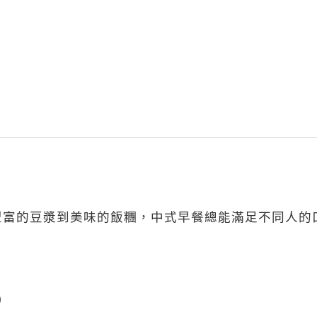
豐富的豆漿到美味的飯糰，中式早餐總能滿足不同人的
)