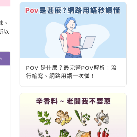
味。
所以
POV 是什麼？最完整POV解析：流
行縮寫、網路用語一次懂！