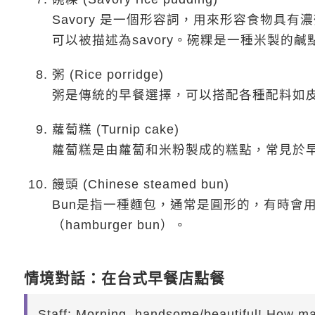
Savory 是一個形容詞，用來形容食物具
可以被描述為savory。碗粿是一種米製的
粥 (Rice porridge)
粥是傳統的早餐選擇，可以搭配各種配料如皮蛋 (cent
蘿蔔糕 (Turnip cake)
蘿蔔糕是由蘿蔔和米粉製成的糕點，常見於
饅頭 (Chinese steamed bun)
Bun是指一種麵包，通常是圓形的，有時會
（hamburger bun）。
情境對話：在台式早餐店點餐
Staff: Morning, handsome/beautiful! How m