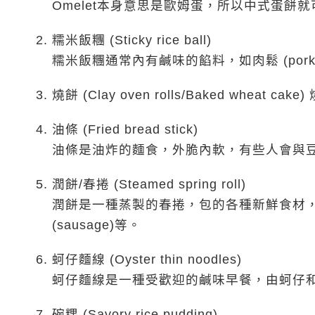
Omelet本身意思是歐姆蛋，所以中式蛋餅就可以用
糯米飯糰 (Sticky rice ball)
糯米飯糰通常內有鹹味的餡料，如肉鬆 (pork floss
燒餅 (Clay oven rolls/Baked wh
油條 (Fried bread stick)
油條是油炸的麵食，外脆內軟，有些人會與
潤餅/春捲 (Steamed spring roll)
潤餅是一種蒸製的春捲，包的各種新鮮食材，例如高麗
(sausage)等。
蚵仔麵線 (Oyster thin noodles)
蚵仔麵線是一種受歡迎的鹹味早餐，由蚵仔和細麵線(
碗粿 (Savory rice pudding)