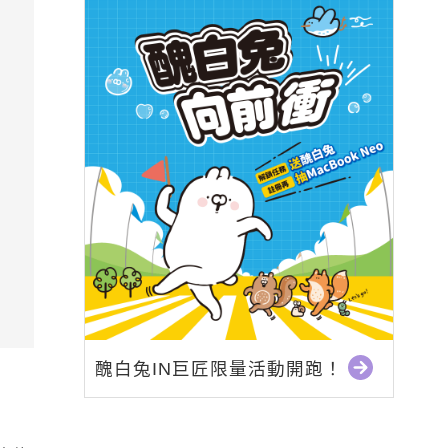
醜白兔IN巨匠限量活動開跑！