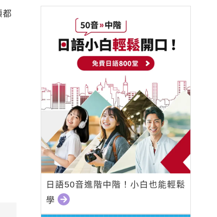
類都
日語50音進階中階！小白也能輕鬆
學