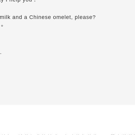
milk and a Chinese omelet, please?
。
.