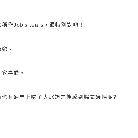
ob's tears，很特別對吧！
無窮。
大家喜愛。
否也有過早上喝了大冰奶之後感到腸胃通暢呢?