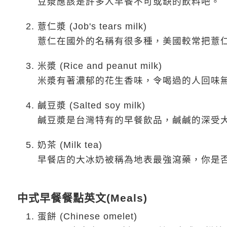
豆漿應該是許多人早餐不可或缺的飲料吧。
薏仁漿 (Job's tears milk)
薏仁在國外的名稱有很多種，美國較常把薏仁稱作J
米漿 (Rice and peanut milk)
米漿有著濃郁的花生香味，令喝過的人回味
鹹豆漿 (Salted soy milk)
鹹豆漿是台灣特有的早餐飲品，鹹鹹的深受
奶茶 (Milk tea)
早餐店的大冰奶被稱為地表最強瀉藥，你是
中式早餐餐點英文(Meals)
蛋餅 (Chinese omelet)