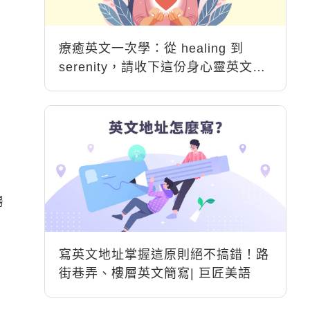
療癒英文一次學：從 healing 到
serenity，請收下這份身心靈英文能
量包
腸
寫英文地址掌握這原則絕不搞錯！路
街巷弄、樓層英文簡寫| 巨匠美語