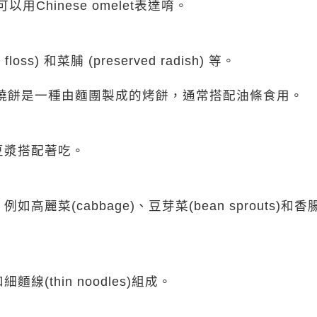
Chinese omelet表達唷。
) 和菜脯 (preserved radish) 等。
eat cake) 燒餅是一種由麵團製成的烤餅，通常搭配油條食用。
豆漿搭配著吃。
菜(cabbage)、豆芽菜(bean sprouts)和香
thin noodles)組成。