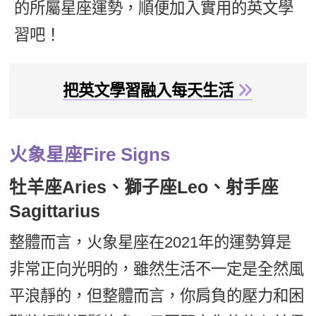
的所屬星座運勢，順便加入實用的英文學
新聞英文
習吧！
把英文學習融入每天生活
火象星座Fire Signs
牡羊座Aries、獅子座Leo、射手座
Sagittarius
整體而言，火象星座在2021年的運勢算是
非常正向光明的，雖然生活不一定是全然風
平浪靜的，但整體而言，你肩負的壓力和困