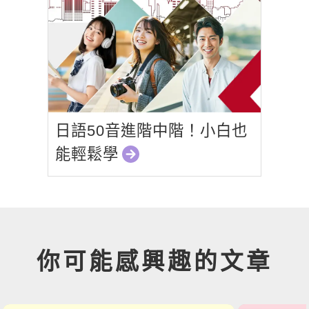
日語50音進階中階！小白也
能輕鬆學
你可能感興趣的文章