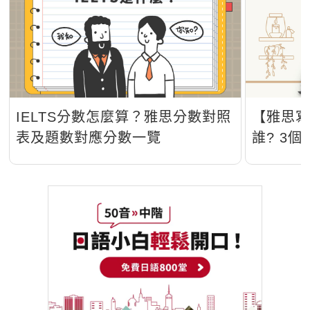
IELTS分數怎麼算？雅思分數對照
【雅思
表及題數對應分數一覽
誰? 3