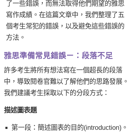
了一些錯誤，而無法取得他們期望的雅思
新聞英文
寫作成績。在這篇文章中，我們整理了五
個考生常犯的錯誤，以及避免這些錯誤的
方法。
雅思準備常見錯誤ㄧ：段落不足
許多考生將所有想法寫在一個超長的段落
中，導致閱卷官難以了解他們的思路發展。
我們建議考生採取以下的分段方式：
描述圖表題
第一段：簡述圖表的目的(introduction)。