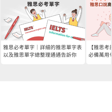
雅思必考單字｜詳細的雅思單字表
【雅思考
以及雅思單字總整理通通告訴你
必備萬用