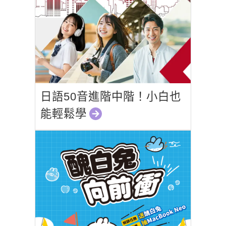
日語50音進階中階！小白也
能輕鬆學