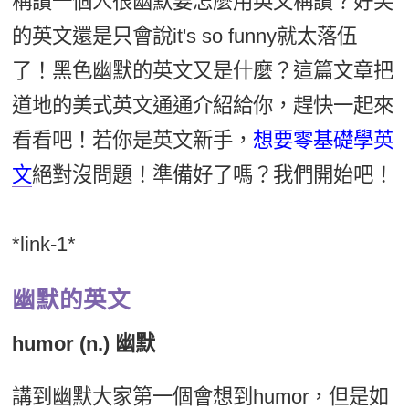
稱讚一個人很幽默要怎麼用英文稱讚？好笑
新聞英文
的英文還是只會說it's so funny就太落伍
了！黑色幽默的英文又是什麼？這篇文章把
道地的美式英文通通介紹給你，趕快一起來
看看吧！若你是英文新手，
想要零基礎學英
文
絕對沒問題！準備好了嗎？我們開始吧！
*link-1*
幽默的英文
humor (n.) 幽默
講到幽默大家第一個會想到humor，但是如