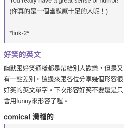
You really have a great sense of humor!
(你真的是一個幽默感十足的人呢！)
*link-2*
好笑的英文
幽默跟好笑通樣都是帶給別人歡樂，但是又
有一點差別。這邊來跟各位分享幾個形容很
好笑的英文單字。下次形容好笑不要還是只
會用funny來形容了喔。
comical 滑稽的