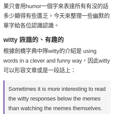
果只會用humor一個字來表達所有有沒的話
多少顯得有些匱乏。今天來整理一些幽默的
單字給各位認識認識。
witty 詼諧的、有趣的
根據劍橋字典中隊witty的介紹是 using
words in a clever and funny way，因此witty
可以形容文章或是一段話上：
Sometimes it is more interesting to read
the witty responses below the memes
than watching the memes themselves.