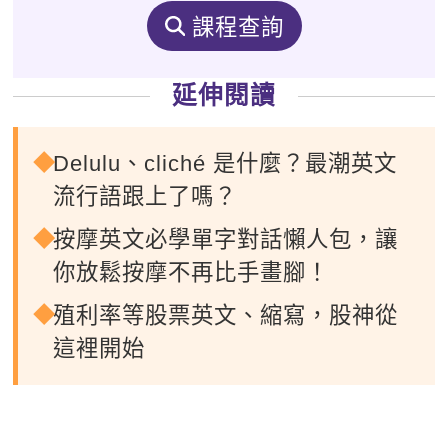
課程查詢
延伸閱讀
Delulu、cliché 是什麼？最潮英文
流行語跟上了嗎？
按摩英文必學單字對話懶人包，讓
你放鬆按摩不再比手畫腳！
殖利率等股票英文、縮寫，股神從
這裡開始