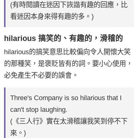
(有時閱讀在迷因下詼諧有趣的回應，比
看迷因本身來得有趣的多。)
hilarious 搞笑的、有趣的，滑稽的
hilarious的搞笑意思比較偏向令人開懷大笑
的那種笑，是褒貶皆有的詞。要小心使用，
必免產生不必要的誤會。
Three's Company is so hilarious that I
can't stop laughing.
(《三人行》實在太滑稽讓我笑到停不下
來。)