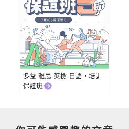
多益.雅思.英檢.日語，培訓
保證班