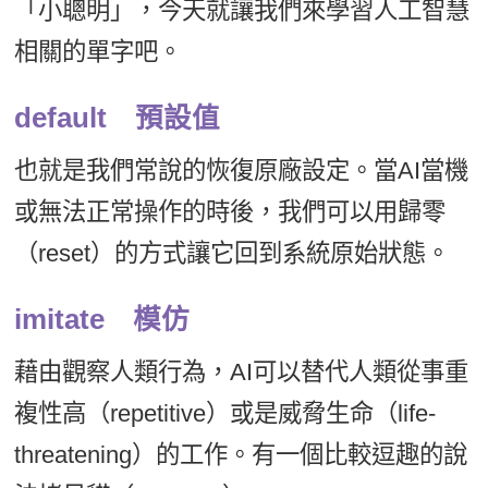
「小聰明」，今天就讓我們來學習人工智慧
新聞英文
相關的單字吧。
default 預設值
也就是我們常說的恢復原廠設定。當AI當機
或無法正常操作的時後，我們可以用歸零
（reset）的方式讓它回到系統原始狀態。
imitate 模仿
藉由觀察人類行為，AI可以替代人類從事重
複性高（repetitive）或是威脅生命（life-
threatening）的工作。有一個比較逗趣的說