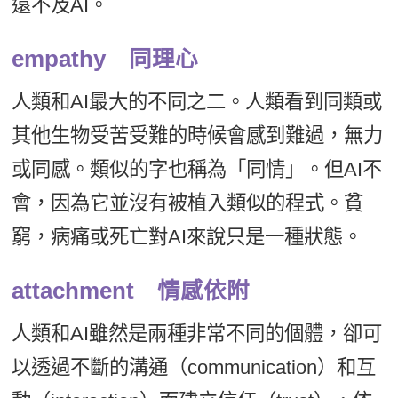
遠不及AI。
empathy 同理心
人類和AI最大的不同之二。人類看到同類或
其他生物受苦受難的時候會感到難過，無力
或同感。類似的字也稱為「同情」。但AI不
會，因為它並沒有被植入類似的程式。貧
窮，病痛或死亡對AI來說只是一種狀態。
attachment 情感依附
人類和AI雖然是兩種非常不同的個體，卻可
以透過不斷的溝通（communication）和互