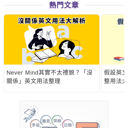
熱門文章
Never Mind其實不太禮貌？「沒
假設英
關係」英文用法整理
整用法