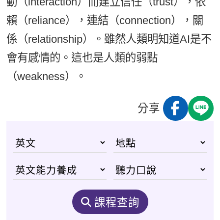
動（interaction）而建立信任（trust），依
賴（reliance），連結（connection），關
係（relationship）。雖然人類明知道AI是不
會有感情的。這也是人類的弱點
（weakness）。
分享
課程查詢