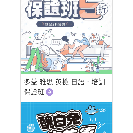
多益.雅思.英檢.日語，培訓
保證班