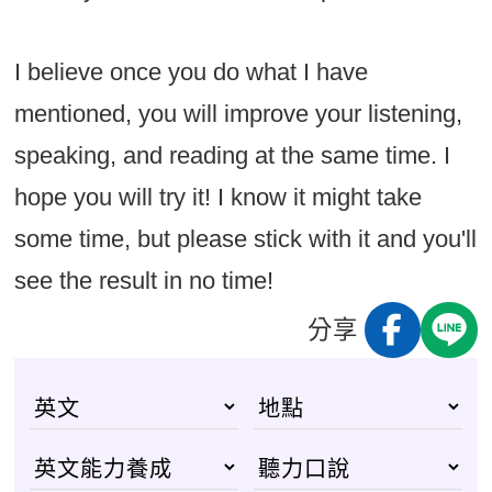
I believe once you do what I have
mentioned, you will improve your listening,
speaking, and reading at the same time. I
hope you will try it! I know it might take
some time, but please stick with it and you'll
see the result in no time!
分享