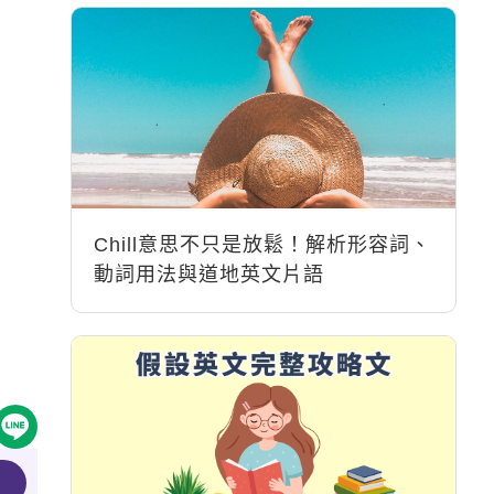
Chill意思不只是放鬆！解析形容詞、
動詞用法與道地英文片語