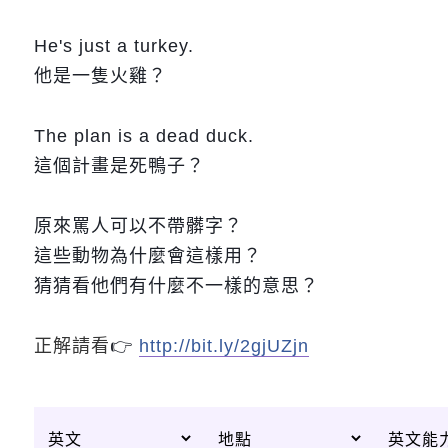
He's just a turkey.
他是一隻火雞？
The plan is a dead duck.
這個計畫是死鴨子？
原來罵人可以不帶髒字？
這些動物為什麼會這樣用？
猜猜看他們有什麼不一樣的意思？
正解請看
👉
http://bit.ly/2gjUZjn