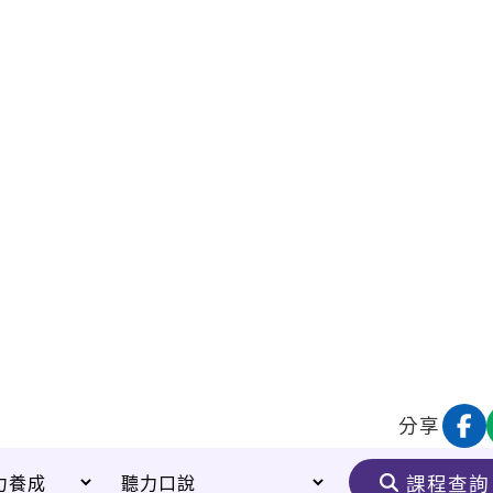
分享
課程查詢