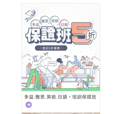
多益.雅思.英檢.日語，培訓保證班