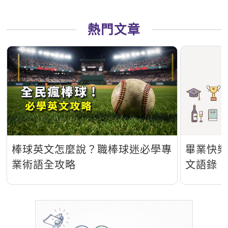
熱門文章
棒球英文怎麼說？職棒球迷必學專
畢業快樂
業術語全攻略
文語錄