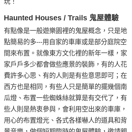
玩！
Haunted Houses / Trails 鬼屋體驗
有點像是一般遊樂園裡的鬼屋概念，只是地
點簡易的多---用自家的車庫或是部分庭院空
間來布置。就像東方文化裡的新年一樣，家
家戶戶多少都會做些應景的裝飾，有的人花
費許多心思、有的人則是有些意思即可；在
西方也是相同，有些人只是簡單的擺幾個南
瓜燈、布置一些蜘蛛絲就算是有交代了，有
些人則是熱衷參與，會利用空出來的車庫，
用心的布置燈光、各式各樣嚇人的道具和背
景音樂，做個短期臨時的鬼屋體驗，邀請親