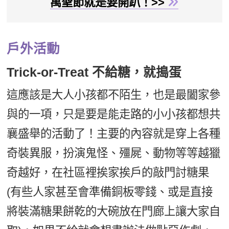
萬聖節就是要開趴！>>
戶外活動
Trick-or-Treat 不給糖，就搗蛋
這應該是大人小孩都不陌生，也是最闔家參
與的一項，只是要是能走路的小小孩都想共
襄盛舉的活動了！主要的內容就是穿上各種
奇裝異服，扮演鬼怪、殭屍、動物等等越獵
奇越好，在社區裡挨家挨戶的敲門討糖果
(有些人家甚至會準備銅板零錢、或是直接
將裝滿糖果餅乾的大碗放在門廊上讓大家自