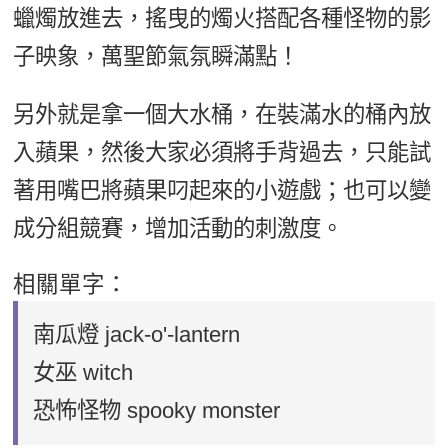
蠟燭放進去，搖曳的燭火搭配各種怪物的影
子映象，萬聖節氣氛瞬滿點！
另外就是拿一個大水桶，在裝滿水的桶內放
入蘋果，然後大家必須將手背過去，只能試
著用嘴巴將蘋果叼起來的小遊戲；也可以變
成分組競賽，增加活動的刺激度。
相關單字：
南瓜燈 jack-o'-lantern
女巫 witch
恐怖怪物 spooky monster