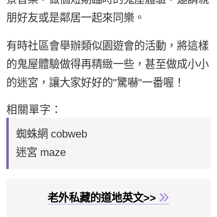
朋好友或是鄰居一起來同樂。
有時社區會舉辦類似園遊會的活動，將這樣
的鬼屋體驗做得再精緻一些，甚至做成小小
的迷宮，讓大家好好的"驚嚇"一番喔！
相關單字：
蜘蛛網 cobweb
迷宮 maze
老外私藏的道地英文>>