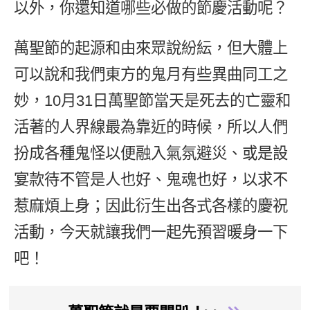
以外，你還知道哪些必做的節慶活動呢？
新聞英文
萬聖節的起源和由來眾說紛紜，但大體上
可以說和我們東方的鬼月有些異曲同工之
妙，10月31日萬聖節當天是死去的亡靈和
活著的人界線最為靠近的時候，所以人們
扮成各種鬼怪以便融入氣氛避災、或是設
宴款待不管是人也好、鬼魂也好，以求不
惹麻煩上身；因此衍生出各式各樣的慶祝
活動，今天就讓我們一起先預習暖身一下
吧！