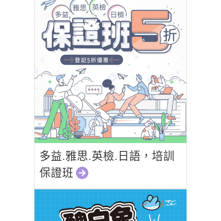
多益.雅思.英檢.日語，培訓
保證班