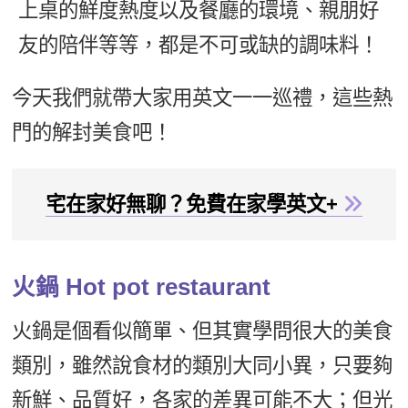
上桌的鮮度熱度以及餐廳的環境、親朋好
新聞英文
友的陪伴等等，都是不可或缺的調味料！
今天我們就帶大家用英文一一巡禮，這些熱
門的解封美食吧！
宅在家好無聊？免費在家學英文+
火鍋 Hot pot restaurant
火鍋是個看似簡單、但其實學問很大的美食
類別，雖然說食材的類別大同小異，只要夠
新鮮、品質好，各家的差異可能不大；但光