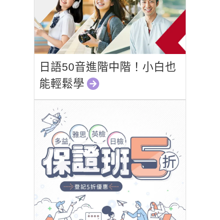
日語50音進階中階！小白也
能輕鬆學