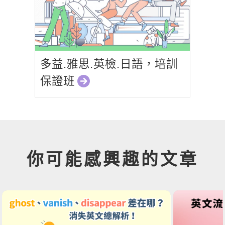
多益.雅思.英檢.日語，培訓
保證班
你可能感興趣的文章