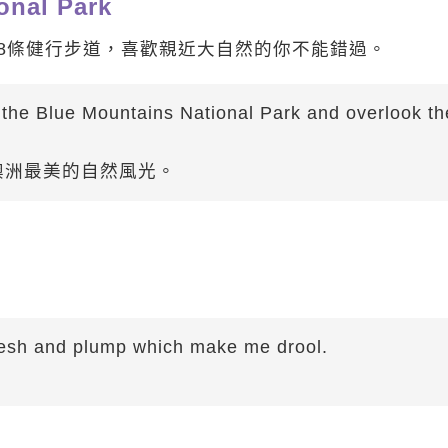
nal Park
8條健行步道，喜歡親近大自然的你不能錯過。
f the Blue Mountains National Park and overlook th
澳洲最美的自然風光。
resh and plump which make me drool.
。