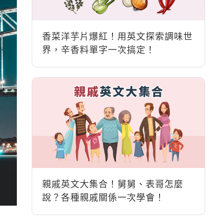
香菜洋芋片爆紅！用英文探索調味世
界，辛香料單字一次搞定！
親戚英文大集合！舅舅、表哥怎麼
說？各種親戚關係一次學會！