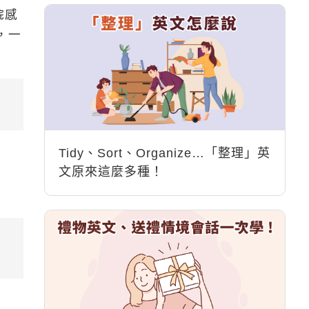
院感
，一
Tidy、Sort、Organize…「整理」英
文原來這麼多種！