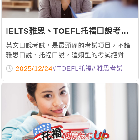
IELTS雅思、TOEFL托福口說考試
三大注意事項
英文口說考試，是最頭痛的考試項目，不論
雅思口說、托福口說，這類型的考試絕對是
非英語母語國家的考生的夢魘。不僅僅要克
2025/12/24
TOEFL托福
雅思考試
服發音上的困難，還要學習他們的邏輯，再
加上一堆莫名奇妙的規則，簡直讓人頭痛到
不行。為了克服這個困難，今天為大家介紹
雅思、托福的英文口說考試注意事項以及練
習方式，讓我們繼續往下看～