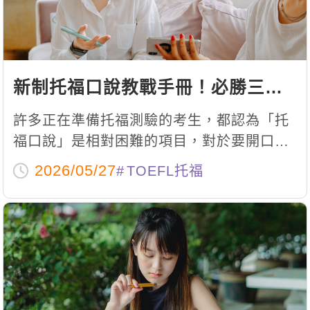
新制托福口說教戰手冊！必勝三招
讓你輕鬆破高分！
許多正在準備托福測驗的考生，都認為「托
福口說」是相對困難的項目，對於要開口說
英文表達自己的想法，時常感到害怕而逃避
2026/05/27
TOEFL托福
練習，在應考時也容易因為緊張而失分。