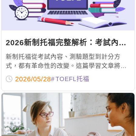
新聞英文
2026新制托福完整解析：考試內容
與題型變化總整理
新制托福從考試內容、測驗題型到計分方
式，都有革命性的改變。這篇學習文章將為
大家完整分析2026新制托福的題型、內容變
2026/05/28
TOEFL托福
化，並附上最新CEFR分數對照表與美國名
校申請門檻。