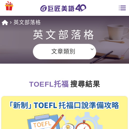
英文部落格
學員專區
英文部落格
課程總覽
文章類別
日語課程總表
開課查詢
英文課程總表
全國分校
英文會話
TOEFL托福
搜尋結果
免費資源
商用英文
英文部落格
師資團隊
英文檢定
多益秒學堂
學習分享
能力養成
TOEIC 多益課程