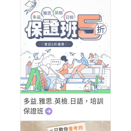
多益.雅思.英檢.日語，培訓
保證班