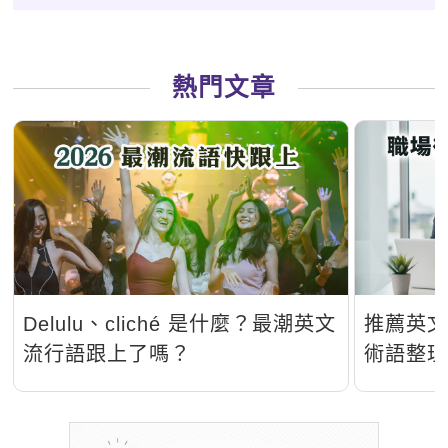
熱門文章
Delulu、cliché 是什麼？最潮英文
推薦英
流行語跟上了嗎？
術語整