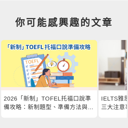
你可能感興趣的文章
2026「新制」TOFEL托福口說準
IELTS
備攻略：新制題型、準備方法與技
三大注意
巧總整理！