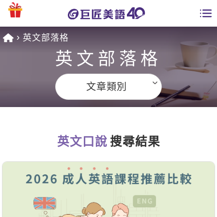
英文部落格
學員專區
英文部落格
課程總覽
文章類別
日語課程總表
開課查詢
英文課程總表
全國分校
英文會話
英文口說
搜尋結果
免費資源
商用英文
英文部落格
師資團隊
英文檢定
多益秒學堂
學習分享
能力養成
TOEIC 多益課程