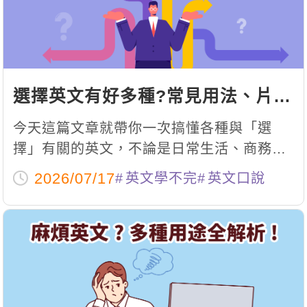
新聞英文
選擇英文有好多種?常見用法、片語
與例句一次整理
今天這篇文章就帶你一次搞懂各種與「選
擇」有關的英文，不論是日常生活、商務英
文，還是正式寫作，都能用最自然的方式表
2026/07/17
英文學不完
英文口說
達。