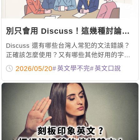
別只會用 Discuss！這幾種討論英
文用法讓你溝通更到位
Discuss 還有哪些台灣人常犯的文法錯誤？
正確該怎麼使用？又有哪些其他好用的字可
以替代它？帶你學習的內容，不但可以幫助
2026/05/20
英文學不完
英文口說
你在表達上更自然通順，也能提升你的詞彙
運用能力，一起來看看吧。