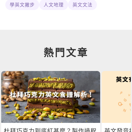
學英文撇步
人文地理
英文文法
熱門文章
杜拜巧克力到底紅甚麼？製作過程
英文發音