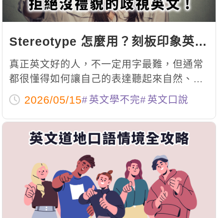
Stereotype 怎麼用？刻板印象英文
解析，避開沒禮貌的歧視語
真正英文好的人，不一定用字最難，但通常
都很懂得如何讓自己的表達聽起來自然、尊
重又不失立場。因此，這篇文章不只是單純
2026/05/15
英文學不完
英文口說
教你「偏見」的英文，而是帶你真正理解這
些語感差異，你會發現，英文其實不只是語
言，更是一種文化與思維方式。