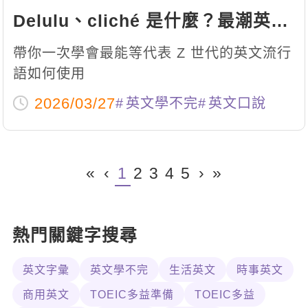
Delulu、cliché 是什麼？最潮英文
流行語跟上了嗎？
帶你一次學會最能等代表 Z 世代的英文流行
語如何使用
2026/03/27
英文學不完
英文口說
«
‹
1
2
3
4
5
›
»
熱門關鍵字搜尋
英文字彙
英文學不完
生活英文
時事英文
商用英文
TOEIC多益準備
TOEIC多益