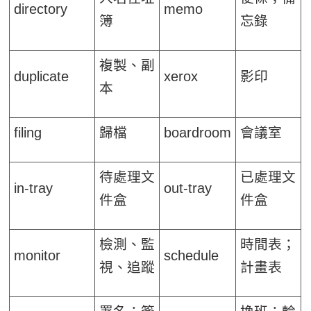
directory
memo
簿
忘錄
複製、副
duplicate
xerox
影印
本
filing
歸檔
boardroom
會議室
待處理文
已處理文
in-tray
out-tray
件盒
件盒
檢測、監
時間表；
monitor
schedule
視、追蹤
計畫表