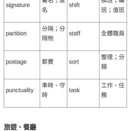
署名；簽
換班；輪
signature
shift
名
班；值班
分隔；分
partition
staff
全體職員
隔物
整理；分
postage
郵費
sort
類
準時、守
工作、任
punctuality
task
時
務
旅遊、餐廳