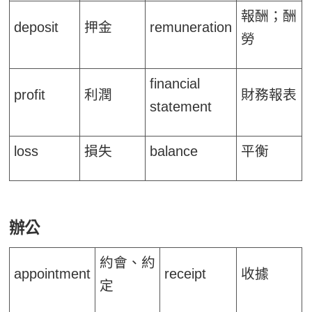
報酬；酬
deposit
押金
remuneration
勞
financial
profit
利潤
財務報表
statement
loss
損失
balance
平衡
辦公
約會、約
appointment
receipt
收據
定