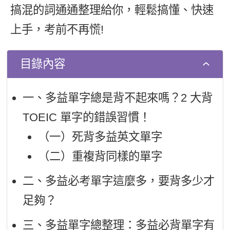
搞混的詞通通整理給你，輕鬆搞懂、快速
新聞英文
上手，考前不再慌!
目錄內容
一、多益單字總是背不起來嗎？2 大背
TOEIC 單字的錯誤習慣！
（一）死背多益英文單字
（二）重複背同樣的單字
二、多益必考單字這麼多，要背多少才
足夠？
三、多益單字總整理：多益必背單字有