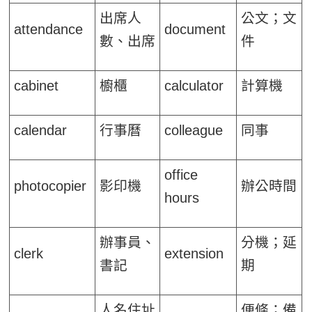
出席人
公文；文
attendance
document
數、出席
件
cabinet
櫥櫃
calculator
計算機
calendar
行事曆
colleague
同事
office
photocopier
影印機
辦公時間
hours
辦事員、
分機；延
clerk
extension
書記
期
人名住址
便條；備