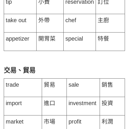
tip
小費
reservation
訂位
take out
外帶
chef
主廚
appetizer
開胃菜
special
特餐
交易、貿易
trade
貿易
sale
銷售
import
進口
investment
投資
market
市場
profit
利潤