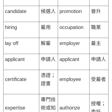
candidate
候選人
promotion
晉升
hiring
雇用
occupation
職業
lay off
解雇
employer
雇主
applicant
申請人
applicant
申請人
憑證；
certificate
employee
受雇者
證書
專門技
授權；
expertise
術或知
authorize
委託