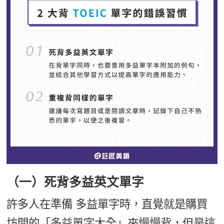
（一）死背多益英文單字
許多人在準備 多益單字時，直覺就是購買
坊間的「多益單字大全」來慢慢背，但是這