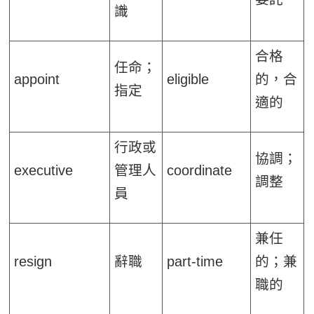
識
合格
任命；
appoint
eligible
的，合
指定
適的
行政或
協調；
executive
管理人
coordinate
調整
員
兼任
resign
辭職
part-time
的；兼
職的