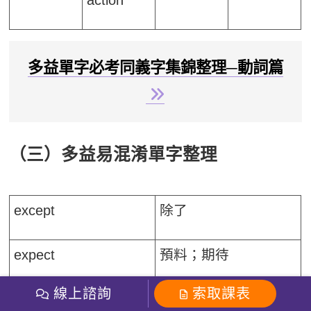
多益單字必考同義字集錦整理─動詞篇
（三）多益易混淆單字整理
except
除了
expect
預料；期待
線上諮詢
索取課表