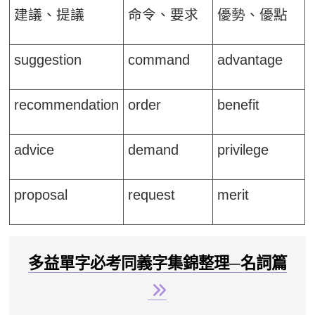
建議、提議
命令、要求
優勢、優點
suggestion
command
advantage
recommendation
order
benefit
advice
demand
privilege
proposal
request
merit
多益單字必考同義字集錦整理─名詞篇