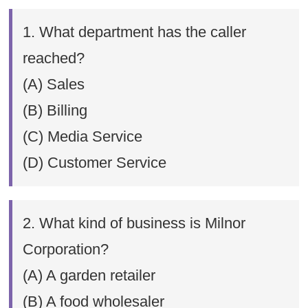
1. What department has the caller
reached?
(A) Sales
(B) Billing
(C) Media Service
(D) Customer Service
2. What kind of business is Milnor
Corporation?
(A) A garden retailer
(B) A food wholesaler