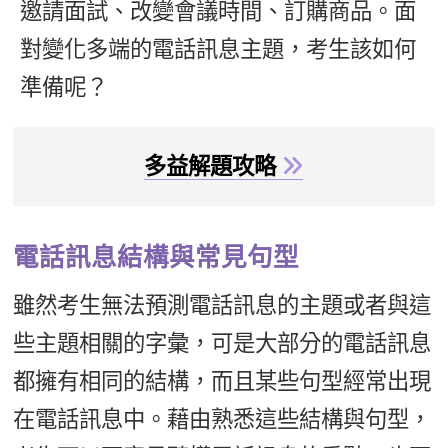
邀請面試、改變會議時間、訂購商品。面
新聞英文
對變化多端的電話訊息主題，考生該如何
準備呢？
多益解題攻略
電話訊息結構與常見句型
雖然考生無法預測電話訊息的主題或者與這
些主題相關的字彙，可是大部分的電話訊息
都擁有相同的結構，而且某些句型經常出現
在電話訊息中。藉由熟悉這些結構與句型，