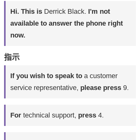
Hi. This is
Derrick Black.
I'm not
available to answer the phone right
now.
指示
If you wish to speak to
a customer
service representative,
please press
9.
For
technical support,
press
4.