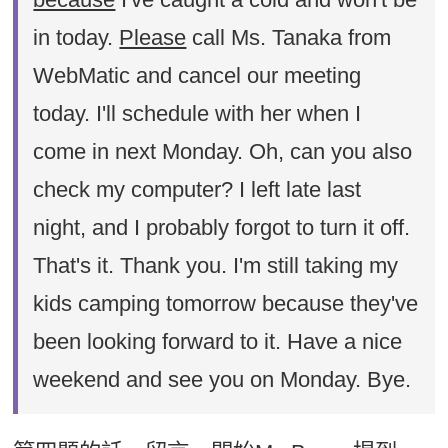
in today.
Please
call Ms. Tanaka from
WebMatic and cancel our meeting
today. I'll schedule with her when I
come in next Monday. Oh, can you also
check my computer? I left late last
night, and I probably forgot to turn it off.
That's it. Thank you. I'm still taking my
kids camping tomorrow because they've
been looking forward to it. Have a nice
weekend and see you on Monday. Bye.