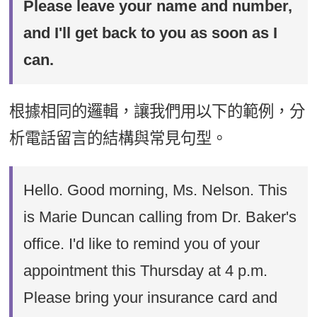
Please leave your name and number,
and I'll get back to you as soon as I
can.
根據相同的邏輯，讓我們用以下的範例，分
析電話留言的結構與常見句型。
Hello. Good morning, Ms. Nelson. This
is Marie Duncan calling from Dr. Baker's
office. I'd like to remind you of your
appointment this Thursday at 4 p.m.
Please bring your insurance card and