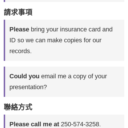
請求事項
Please
bring your insurance card and
ID so we can make copies for our
records.
Could you
email me a copy of your
presentation?
聯絡方式
Please call me at
250-574-3258.