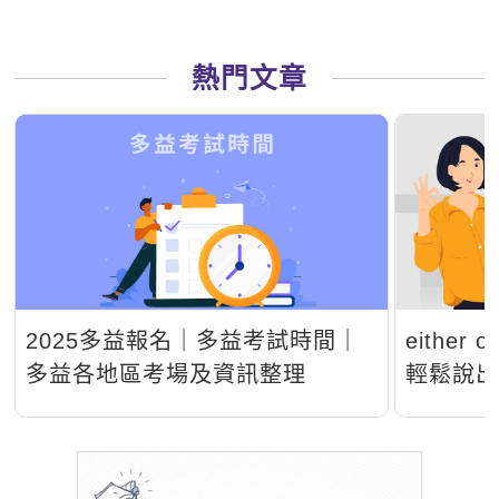
熱門文章
2025多益報名｜多益考試時間｜
either 
多益各地區考場及資訊整理
輕鬆說