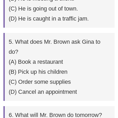
(C) He is going out of town.
(D) He is caught in a traffic jam.
5. What does Mr. Brown ask Gina to
do?
(A) Book a restaurant
(B) Pick up his children
(C) Order some supplies
(D) Cancel an appointment
6. What will Mr. Brown do tomorrow?