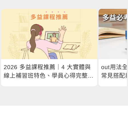
2026 多益課程推薦｜4 大實體與
out用法
線上補習班特色、學員心得完整比
常見搭配
較