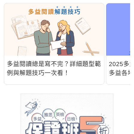
多益閱讀總是寫不完？詳細題型範
2025
例與解題技巧一次看！
多益各