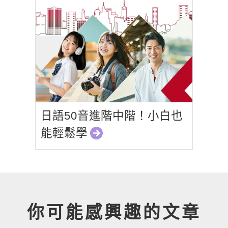
日語50音進階中階！小白也
能輕鬆學
你可能感興趣的文章