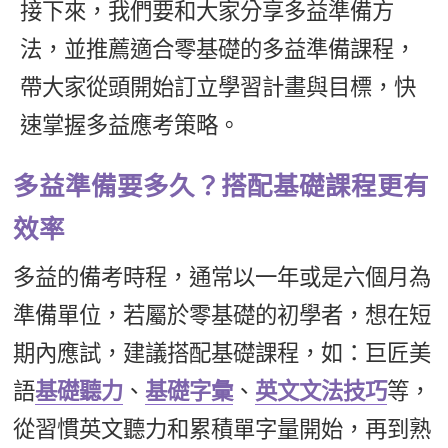
接下來，我們要和大家分享多益準備方
新聞英文
法，並推薦適合零基礎的多益準備課程，
帶大家從頭開始訂立學習計畫與目標，快
速掌握多益應考策略。
多益準備要多久？搭配基礎課程更有
效率
多益的備考時程，通常以一年或是六個月為
準備單位，若屬於零基礎的初學者，想在短
期內應試，建議搭配基礎課程，如：巨匠美
語
基礎聽力
、
基礎字彙
、
英文文法技巧
等，
從習慣英文聽力和累積單字量開始，再到熟