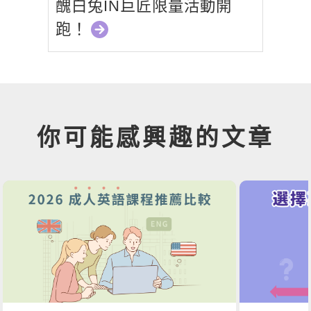
醜白兔IN巨匠限量活動開
跑！
你可能感興趣的文章