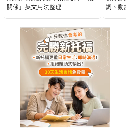
關係」英文用法整理
詞、動