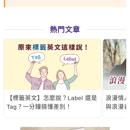
熱門文章
【標籤英文】怎麼說？Label 還是
浪漫情
Tag？一分鐘搞懂差別！
與浪漫