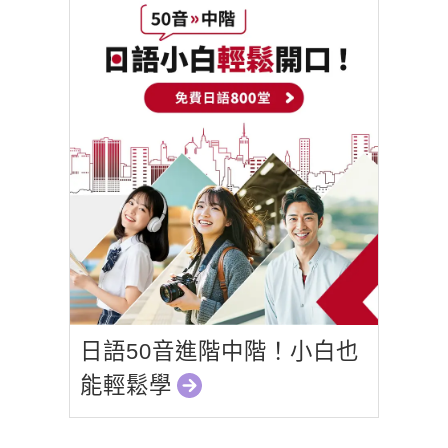
日語50音進階中階！小白也
能輕鬆學