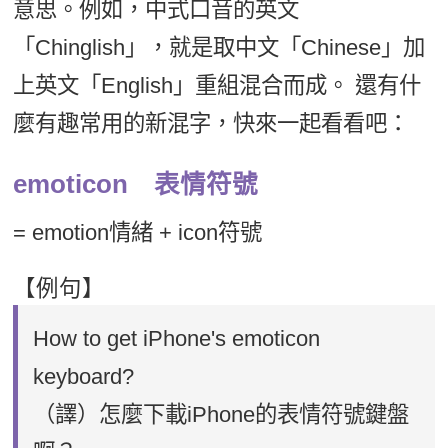
意思。例如，中式口音的英文
新聞英文
「Chinglish」，就是取中文「Chinese」加
上英文「English」重組混合而成。 還有什
麼有趣常用的新混字，快來一起看看吧：
emoticon 表情符號
= emotion情緒 + icon符號
【例句】
How to get iPhone's emoticon
keyboard?
（譯）怎麼下載iPhone的表情符號鍵盤