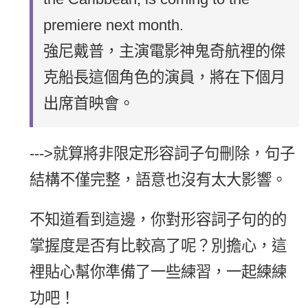
premiere next month.
強尼戴普，主演電影神鬼奇航裡的傑
克船長這個角色的演員，將在下個月
出席首映會。
--->就算將非限定形容詞子句刪除，句子
結構不僅完整，語意也沒有太大影響。
不知道看到這邊，你對形容詞子句的的
掌握度是否有比較高了呢？別擔心，這
裡貼心幫你準備了一些練習，一起練練
功吧！