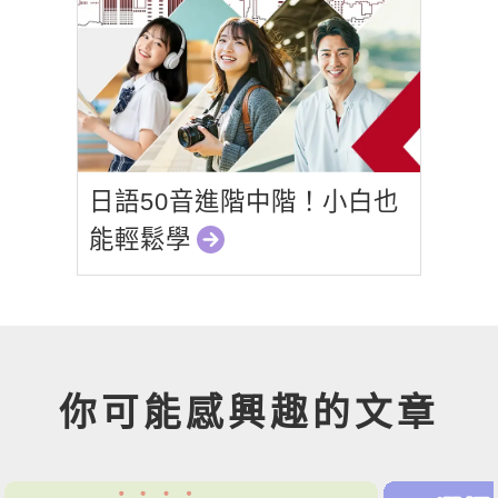
日語50音進階中階！小白也
能輕鬆學
你可能感興趣的文章