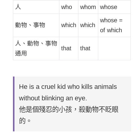
人
who
whom
whose
whose =
動物、事物
which
which
of which
人、動物、事物
that
that
通用
He is a cruel kid who kills animals
without blinking an eye.
他是個殘忍的小孩，殺動物不眨眼
的。