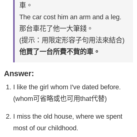
車。
The car cost him an arm and a leg.
那台車花了他一大筆錢。
(提示：用限定形容子句用法來結合)
他買了一台所費不貲的車。
Answer:
I like the girl whom I've dated before.
(whom可省略或也可用that代替)
I miss the old house, where we spent
most of our childhood.