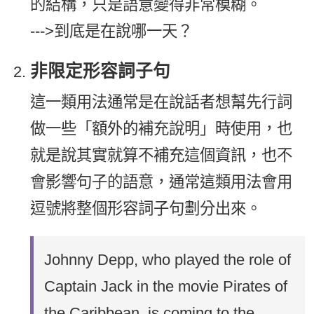
的結構，只是語意變得非常模糊。
--->到底是在說哪一天？
非限定形容詞子句
這一類用法通常是在說話者想幫先行詞
做一些「額外的補充說明」時使用，也
就是說其實就算不補充這個資訊，也不
會影響句子的語意，通常這類用法會用
逗號將整個形容詞子句劃分出來。
Johnny Depp, who played the role of
Captain Jack in the movie Pirates of
the Caribbean, is coming to the