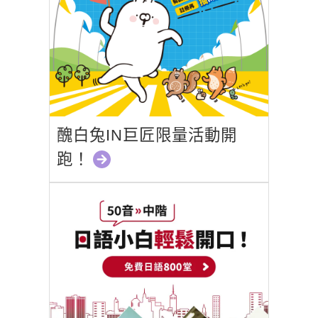
醜白兔IN巨匠限量活動開
跑！