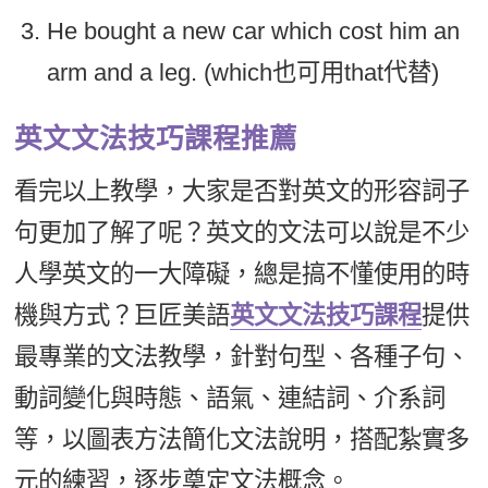
He bought a new car which cost him an
arm and a leg. (which也可用that代替)
英文文法技巧課程推薦
看完以上教學，大家是否對英文的形容詞子
句更加了解了呢？英文的文法可以說是不少
人學英文的一大障礙，總是搞不懂使用的時
機與方式？巨匠美語
英文文法技巧課程
提供
最專業的文法教學，針對句型、各種子句、
動詞變化與時態、語氣、連結詞、介系詞
等，以圖表方法簡化文法說明，搭配紮實多
元的練習，逐步奠定文法概念。