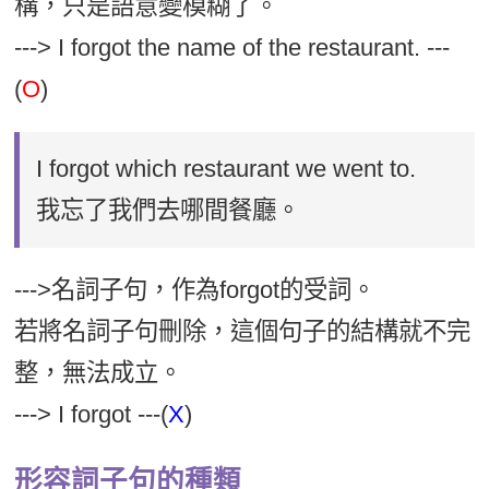
構，只是語意變模糊了。
---> I forgot the name of the restaurant. ---
(
O
)
I forgot which restaurant we went to.
我忘了我們去哪間餐廳。
--->名詞子句，作為forgot的受詞。
若將名詞子句刪除，這個句子的結構就不完
整，無法成立。
---> I forgot ---(
X
)
形容詞子句的種類