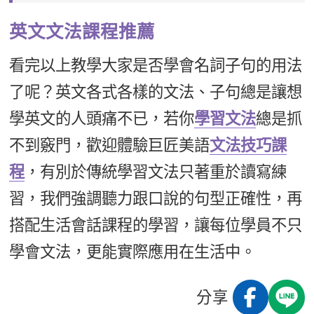
英文文法課程推薦
看完以上教學大家是否學會名詞子句的用法
了呢？英文各式各樣的文法、子句總是讓想
學英文的人頭痛不已，若你
學習文法
總是抓
不到竅門，歡迎體驗巨匠美語
文法技巧課
程
，有別於傳統學習文法只著重於讀寫練
習，我們強調聽力跟口說的句型正確性，再
搭配生活會話課程的學習，讓每位學員不只
學會文法，更能實際應用在生活中。
分享