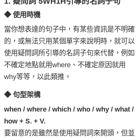
1. 疑問詞 5WH1H引導的名詞子句
◆ 使用時機
當你想表達的句子中，有某些資訊是不明確
的，或無法只用某個單字來說明時，就可以
使用疑問詞所引導的名詞子句來代替，例如
不確定地點就用where、不確定原因就用
why等等，以此類推。
◆ 句型架構
when / where / which / who / why / what /
how + S. + V.
要留意的是雖然是使用疑問詞來開頭，但並