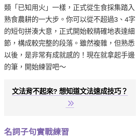
類「已知用火」一樣，正式從生食採集踏入
熟食農耕的一大步。你可以從不超過3、4字
的短句拼湊大意，正式開始較精確地表達細
節，構成較完整的段落。雖然複雜，但熟悉
以後，是非常有成就感的！現在就拿起手邊
的筆，開始練習吧～
文法背不起來? 想知道文法速成技巧？
名詞子句實戰練習