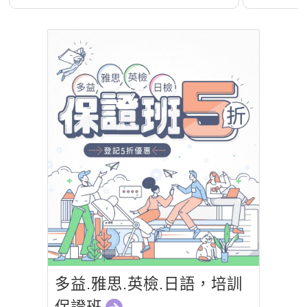
多益.雅思.英檢.日語，培訓