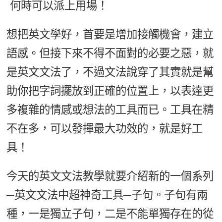
何時可以派上用場！
新聞英文
想把英文學好，首要是增加接觸機會，建立
語感。但接下來不得不面對的必要之惡，就
是英文文法了，不過文法說穿了其實就是幫
助你把字詞擺放到正確的位置上，以表達更
多複雜的情感或想法的工具而已。工具在精
不在多，可以發揮最大功效的，就是好工
具！
今天的英文文法教學就要介紹新的一個系列
─英文文法中超神奇工具─子句。子句有兩
種，一是獨立子句，二是不能單獨存在的從