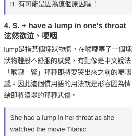
B: 有可能是因為這個原因喔！
4. S. + have a lump in one's throat
泫然欲泣、哽咽
lump是指某個塊狀物體，在喉嚨塞了一個塊
狀物體般不舒服的感覺，有點像是中文說法
「喉嚨一緊」那種即將要哭出來之前的哽咽
感。因此這個慣用語的用法就是形容因為情
緒即將潰堤的那種悲傷。
She had a lump in her throat as she
watched the movie Titanic.