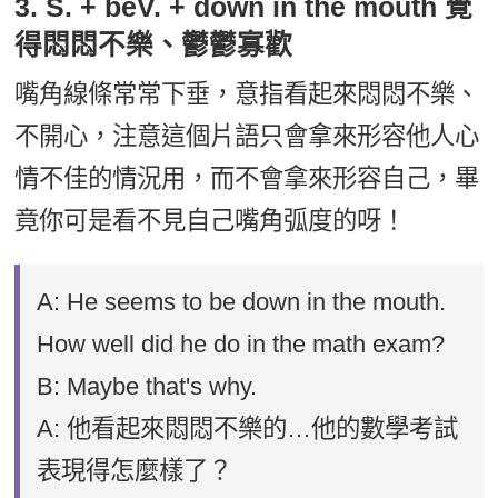
3. S. + beV. + down in the mouth 覺
得悶悶不樂、鬱鬱寡歡
嘴角線條常常下垂，意指看起來悶悶不樂、
不開心，注意這個片語只會拿來形容他人心
情不佳的情況用，而不會拿來形容自己，畢
竟你可是看不見自己嘴角弧度的呀！
A: He seems to be down in the mouth.
How well did he do in the math exam?
B: Maybe that's why.
A: 他看起來悶悶不樂的…他的數學考試
表現得怎麼樣了？