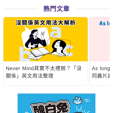
熱門文章
Never Mind其實不太禮貌？「沒
As lo
關係」英文用法整理
同義片