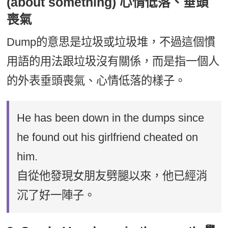
(about something) 心情低落、垂頭
喪氣
Dump的意思是垃圾或垃圾堆，不過這個慣
用語的用法跟垃圾沒有關係，而是指一個人
的外表垂頭喪氣、心情低落的樣子。
He has been down in the dumps since
he found out his girlfriend cheated on
him.
自從他發現女朋友劈腿以來，他已經消
沉了好一陣子。