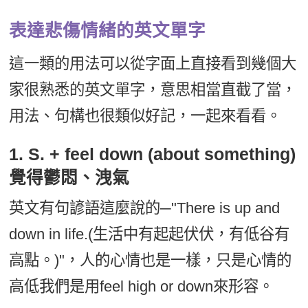
表達悲傷情緒的英文單字
這一類的用法可以從字面上直接看到幾個大
家很熟悉的英文單字，意思相當直截了當，
用法、句構也很類似好記，一起來看看。
1. S. + feel down (about something)
覺得鬱悶、洩氣
英文有句諺語這麼說的─"There is up and
down in life.(生活中有起起伏伏，有低谷有
高點。)"，人的心情也是一樣，只是心情的
高低我們是用feel high or down來形容。