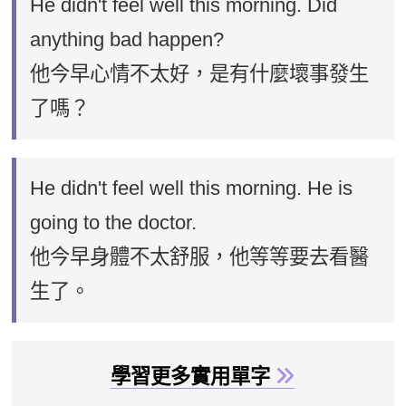
He didn't feel well this morning. Did
anything bad happen?
他今早心情不太好，是有什麼壞事發生
了嗎？
He didn't feel well this morning. He is
going to the doctor.
他今早身體不太舒服，他等等要去看醫
生了。
學習更多實用單字