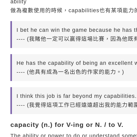
ability
做為複數使用的時候，capabilities也有某項
I bet he can win the game because he has th
---- (我賭他一定可以贏得這場比賽，因為他
He has the capability of being an excellent w
---- (他具有成為一名出色的作家的能力。)
I think this job is far beyond my capabilities.
---- (我覺得這項工作已經遠遠超出我的能力範
capacity (n.) for V-ing or N. / to V.
The ability or power to do or understand some