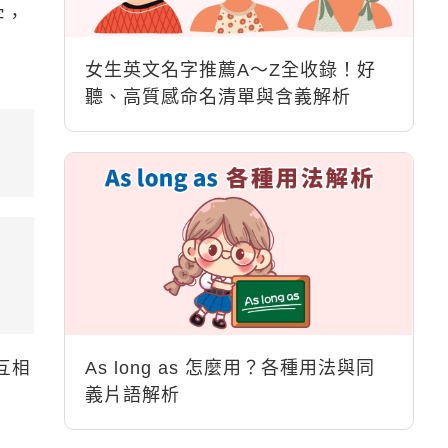
字，
女生英文名字推薦A～Z全收錄！好
聽、高質感命名清單與含義解析
As long as 怎麼用？各種用法與同
互相
義片語解析