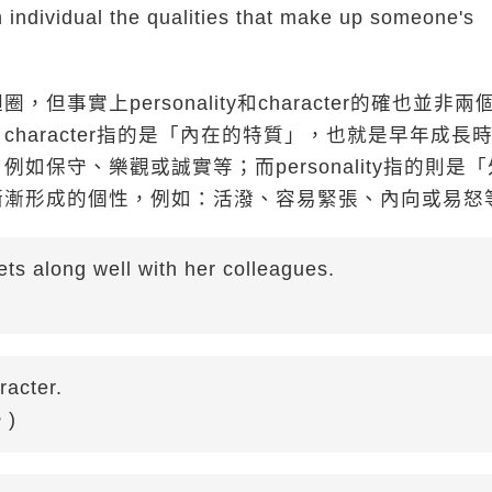
n individual the qualities that make up someone's
實上personality和character的確也並非兩
aracter指的是「內在的特質」，也就是早年成長
保守、樂觀或誠實等；而personality指的則是「
漸漸形成的個性，例如：活潑、容易緊張、內向或易怒
ts along well with her colleagues.
racter.
)