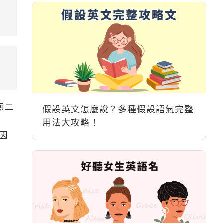
無二
假設英文怎麼說？多種假設語氣完整
用法大攻略！
，因