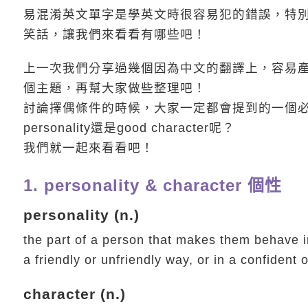
易混淆英文單字是學英文時很容易犯的錯誤，特
笑話，讓我們來看看有哪些吧！
上一次我們分享過幾個因為中文的翻譯上，容易
個主題，再幫大家做些整理吧！
討論擇偶條件的時候，大家一定都會提到的一個必要
personality還是good character呢？
我們就一起來看看吧！
1. personality & character 個性
personality (n.)
the part of a person that makes them behave in 
a friendly or unfriendly way, or in a confident 
character (n.)