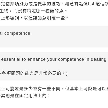
定指某項能力或是做事的技巧。概念有點像fish這個
種生物，而沒有特定哪一種類的魚。
加上形容詞，以便讓語意明確一些。
ial competence.
's essential to enhance your competence in dealing
解決各項問題的能力是非常必要的。)
義上可能還是多少會有一些不同，但基本上可說是可以
差異則是在固定用法上的：