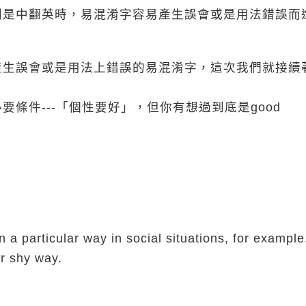
別是中翻英時，易混淆字容易產生誤會或是用法錯誤而
產生誤會或是用法上錯誤的易混淆字，這次我們就接續
條件---「個性要好」，但你有想過到底是good
a particular way in social situations, for example,
or shy way.