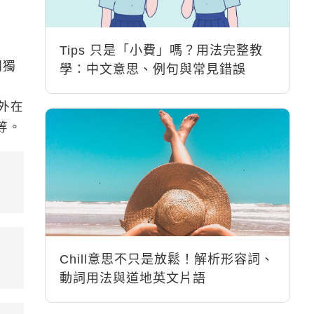
Tips 只是「小費」嗎？用法完整教
個獨
學：中文意思、例句與常見錯誤
時
外在
等。
Chill意思不只是放鬆！解析形容詞、
動詞用法與道地英文片語