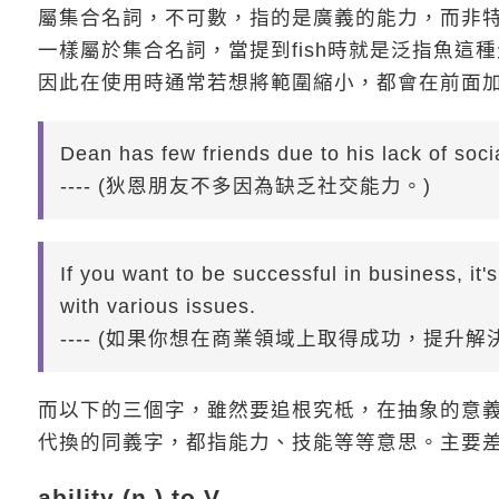
屬集合名詞，不可數，指的是廣義的能力，而非特
一樣屬於集合名詞，當提到fish時就是泛指魚這
因此在使用時通常若想將範圍縮小，都會在前面
Dean has few friends due to his lack of soc
---- (狄恩朋友不多因為缺乏社交能力。)
If you want to be successful in business, it
with various issues.
---- (如果你想在商業領域上取得成功，提升
而以下的三個字，雖然要追根究柢，在抽象的意
代換的同義字，都指能力、技能等等意思。主要
ability (n.) to V.