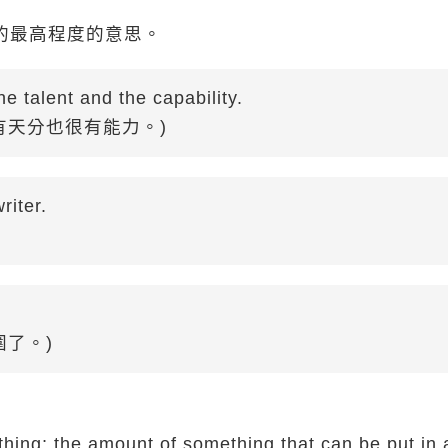
能力的最高程度的意思。
e talent and the capability.
既有天分也很有能力。)
riter.
圍了。)
thing; the amount of something that can be put in 