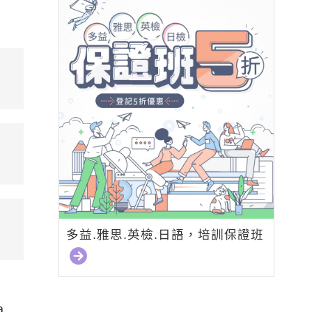
多益.雅思.英檢.日語，培訓保證班
a