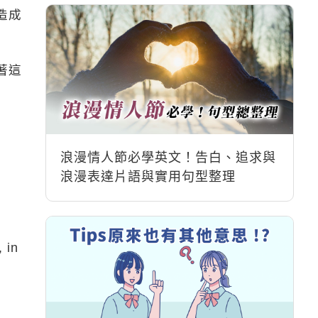
造成
著這
浪漫情人節必學英文！告白、追求與
浪漫表達片語與實用句型整理
 in