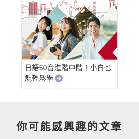
日語50音進階中階！小白也
能輕鬆學
你可能感興趣的文章