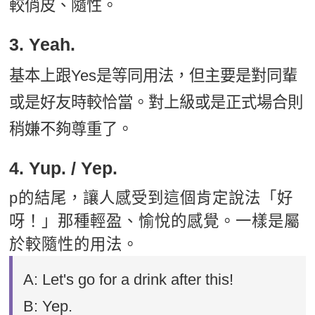
較俏皮、隨性。
3. Yeah.
基本上跟Yes是等同用法，但主要是對同輩
或是好友時較恰當。對上級或是正式場合則
稍嫌不夠尊重了。
4. Yup. / Yep.
p的結尾，讓人感受到這個肯定說法「好
呀！」那種輕盈、愉悅的感覺。一樣是屬
於較隨性的用法。
A: Let's go for a drink after this!
B: Yep.