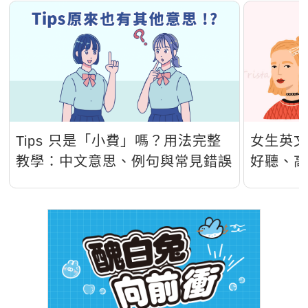
Tips 只是「小費」嗎？用法完整
女生英文
教學：中文意思、例句與常見錯誤
好聽、