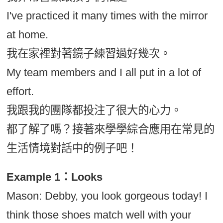
I've practiced it many times with the mirror
at home.
我在家裡對著鏡子練習過好幾次。
My team members and I all put in a lot of
effort.
我跟我的團隊都投注了很大的心力。
都了解了嗎？接著來學學綜合應用在常見的
生活情境對話中的例子吧！
Example 1：Looks
Mason: Debby, you look gorgeous today! I
think those shoes match well with your