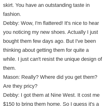
skirt. You have an outstanding taste in
fashion.
Debby: Wow, I'm flattered! It's nice to hear
you noticing my new shoes. Actually I just
bought them few days ago. But I've been
thinking about getting them for quite a
while. I just can't resist the unique design of
them.
Mason: Really? Where did you get them?
Are they pricy?
Debby: I got them at Nine West. It cost me
$150 to bring them home. So I guess it's a