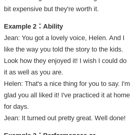
bit expensive but they're worth it.
Example 2：Ability
Jean: You got a lovely voice, Helen. And I
like the way you told the story to the kids.
Look how they enjoyed it! I wish I could do
it as well as you are.
Helen: That's a nice thing for you to say. I'm
glad you all liked it! I've practiced it at home
for days.
Jean: It turned out pretty great. Well done!