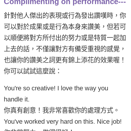
Complimenting on performance---
針對他人傑出的表現或行為發出讚嘆時，你
可以對於成果或是行為本身來讚美，但若可
以順便將對方所付出的努力或是特質一起加
上去的話，不僅讓對方有備受重視的感覺，
也讓你的讚美之詞更有錦上添花的效果喔！
你可以試試這麼說：
You're so creative! I love the way you
handle it.
你真有創意！我非常喜歡你的處理方式。
You've worked very hard on this. Nice job!