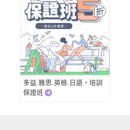
多益.雅思.英檢.日語，培訓
保證班