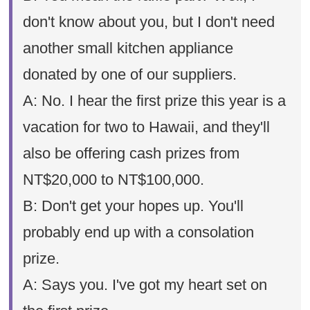
don't know about you, but I don't need
another small kitchen appliance
donated by one of our suppliers.
A: No. I hear the first prize this year is a
vacation for two to Hawaii, and they'll
also be offering cash prizes from
NT$20,000 to NT$100,000.
B: Don't get your hopes up. You'll
probably end up with a consolation
prize.
A: Says you. I've got my heart set on