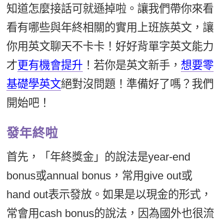
知道怎麼接話可就遜掉啦。讓我們帶你來看
新聞英文
看有哪些與年終相關的實用上班族英文，讓
你用英文聊天不卡卡！好好背單字英文能力
才
更有機會提升
！若你是英文新手，
想要零
基礎學英文
絕對沒問題！準備好了嗎？我們
開始吧！
發年終啦
首先，「年終獎金」的說法是year-end
bonus或annual bonus，常用give out或
hand out表示發放。如果是以現金的形式，
常會用cash bonus的說法，因為國外也很流