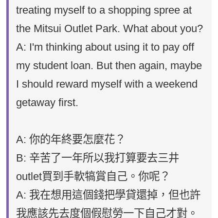
treating myself to a shopping spree at
the Mitsui Outlet Park. What about you?
A: I'm thinking about using it to pay off
my student loan. But then again, maybe
I should reward myself with a weekend
getaway first.
A: 你的年終要怎麼花？
B: 辛苦了一年所以我打算要去三井
outlet買到手軟犒賞自己。你呢？
A: 我在想用這個錢把學貸還掉，但也許
我應該先去度個假慰勞一下自己才對。