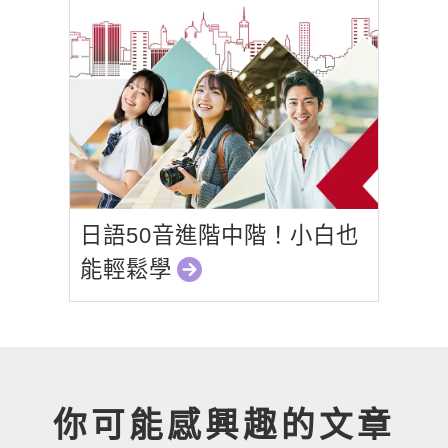
日語50音進階中階！小白也
能輕鬆學
你可能感興趣的文章