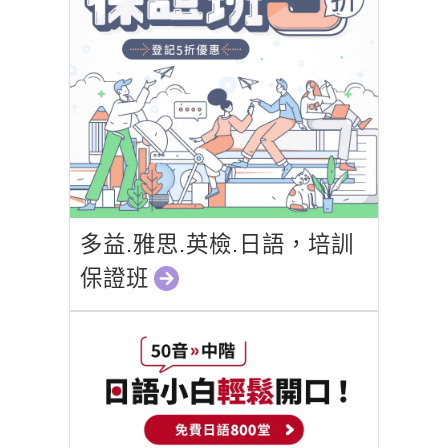
多益.雅思.英檢.日語，培訓
保證班