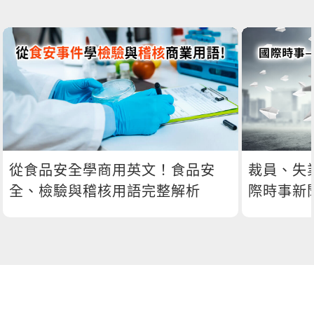
從食品安全學商用英文！食品安
裁員、失
全、檢驗與稽核用語完整解析
際時事新