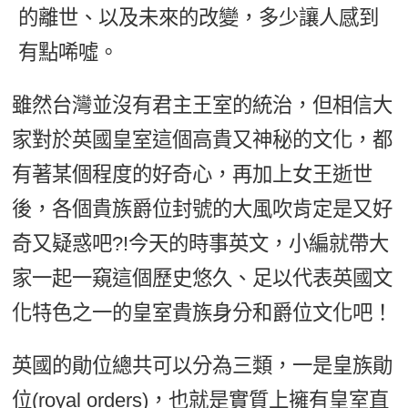
的離世、以及未來的改變，多少讓人感到
新聞英文
有點唏噓。
雖然台灣並沒有君主王室的統治，但相信大
家對於英國皇室這個高貴又神秘的文化，都
有著某個程度的好奇心，再加上女王逝世
後，各個貴族爵位封號的大風吹肯定是又好
奇又疑惑吧?!今天的時事英文，小編就帶大
家一起一窺這個歷史悠久、足以代表英國文
化特色之一的皇室貴族身分和爵位文化吧！
英國的勛位總共可以分為三類，一是皇族勛
位(royal orders)，也就是實質上擁有皇室直