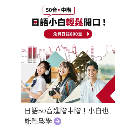
日語50音進階中階！小白也
能輕鬆學