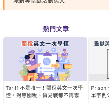
派對等聖誕活動英文
熱門文章
Tariff 不是唯一！關稅英文一次學
Prison
懂，對等關稅、貿易戰都不再霧煞
單字例
煞