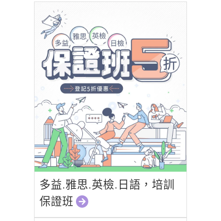
多益.雅思.英檢.日語，培訓
保證班