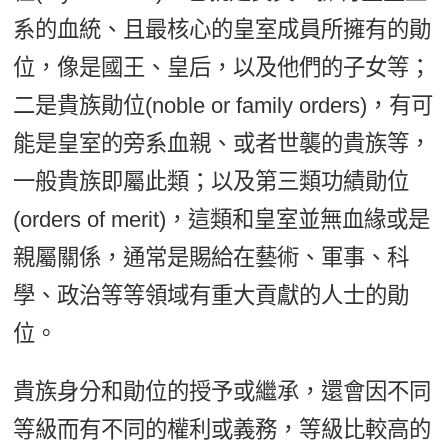
系的血統、且最核心的皇室成員所擁有的勛
位，像是國王、皇后，以及他們的子女等；
二是貴族勛位(noble or family orders)，有可
能是皇室的旁系血親、或者世襲的貴族等，
一般貴族即屬此類；以及第三類功績勛位
(orders of merit)，這類和皇室並無血緣或是
親屬關係，通常是賜給在藝術、軍事、科
學、政治等等領域有重大貢獻的人士的勛
位。
貴族身分和勛位的授予或繼承，還會因不同
等級而有不同的權利或義務，等級比較高的