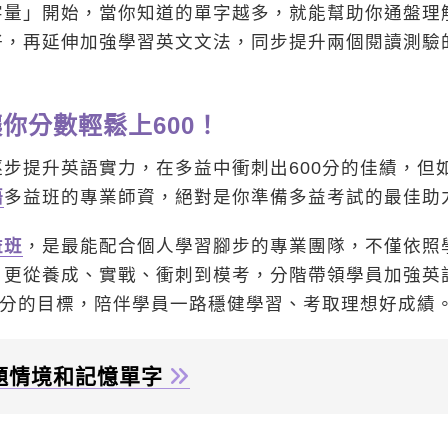
字量」開始，當你知道的單字越多，就能幫助你通盤理
好，再延伸加強學習英文文法，同步提升兩個閱讀測驗
你分數輕鬆上600！
步提升英語實力，在多益中衝刺出600分的佳績，但
語
多益班的專業師資，絕對是你準備多益考試的最佳助
益班
，是最能配合個人學習腳步的專業團隊，不僅依照
，更從養成、實戰、衝刺到模考，分階帶領學員加強英
0分的目標，陪伴學員一路穩健學習、考取理想好成績
題情境和記憶單字