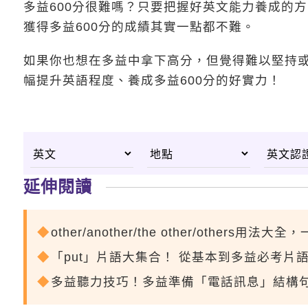
多益600分很難嗎？只要把握好英文能力養成的
獲得多益600分的成績其實一點都不難。
如果你也想在多益中拿下高分，但覺得難以堅持
幅提升英語程度、養成多益600分的好實力！
延伸閱讀
other/another/the other/others
「put」片語大集合！ 從基本到多益必考片
多益聽力技巧！多益準備「電話訊息」結構