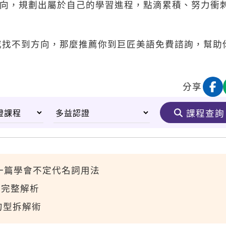
方向，規劃出屬於自己的學習進程，點滴累積、努力衝
或找不到方向，那麼推薦你到巨匠美語免費諮詢，幫助
分享
課程查詢
用法大全，一篇學會不定代名詞用法
語完整解析
句型拆解術