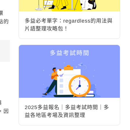
環
多益必考單字：regardless的用法與
點的
片語整理攻略包！
與
2025多益報名｜多益考試時間｜多
，因
益各地區考場及資訊整理