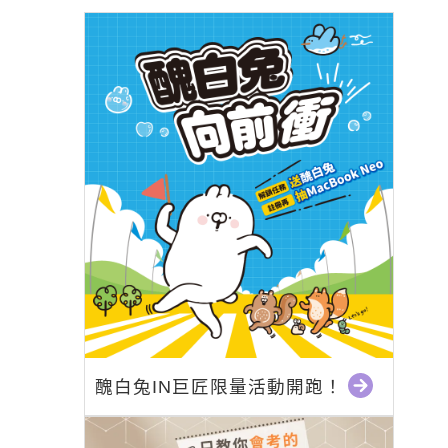
醜白兔IN巨匠限量活動開跑！