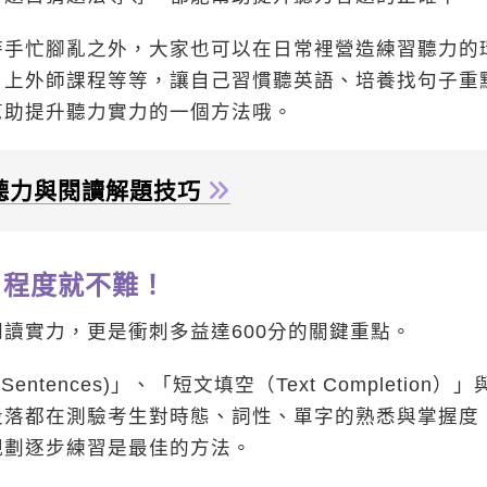
時手忙腳亂之外，大家也可以在日常裡營造練習聽力的
、上外師課程等等，讓自己習慣聽英語、培養找句子重
幫助提升聽力實力的一個方法哦。
聽力與閱讀解題技巧
」程度就不難！
讀實力，更是衝刺多益達600分的關鍵重點。
ntences)」、「短文填空（Text Completion）」
分，每個段落都在測驗考生對時態、詞性、單字的熟悉與掌握度
規劃逐步練習是最佳的方法。