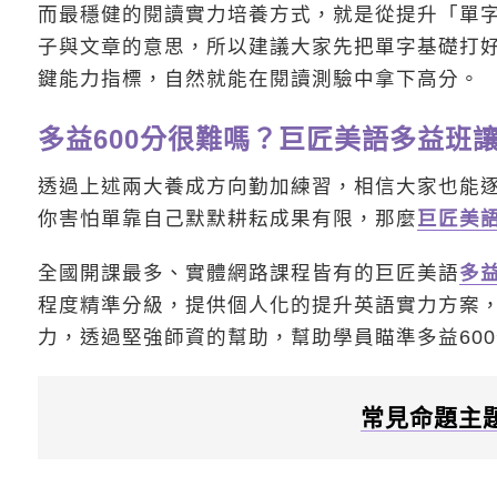
而最穩健的閱讀實力培養方式，就是從提升「單
子與文章的意思，所以建議大家先把單字基礎打
鍵能力指標，自然就能在閱讀測驗中拿下高分。
多益600分很難嗎？巨匠美語多益班讓
透過上述兩大養成方向勤加練習，相信大家也能逐
你害怕單靠自己默默耕耘成果有限，那麼
巨匠美
全國開課最多、實體網路課程皆有的巨匠美語
多
程度精準分級，提供個人化的提升英語實力方案
力，透過堅強師資的幫助，幫助學員瞄準多益60
常見命題主