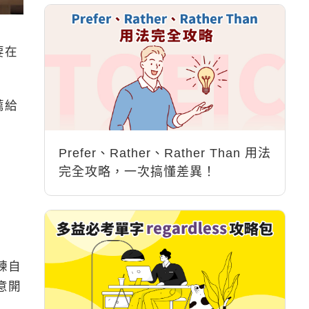
要在
薦給
Prefer、Rather、Rather Than 用法
完全攻略，一次搞懂差異！
練自
意開