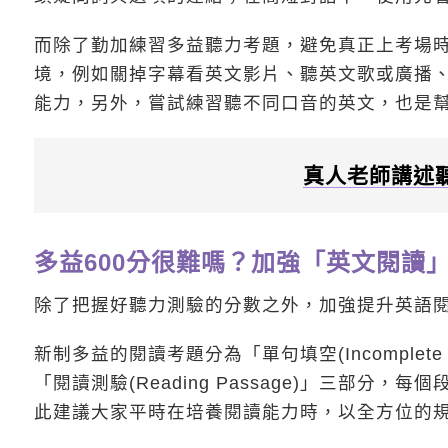
而除了勤加練習多益聽力考題，避免真正上考場
境，例如關掉字幕看英文影片、聽英文歌或廣播
能力，另外，嘗試練習聽不同口音的英文，也是
真人老師講述
多益600分很難嗎？加強「英文閱讀
除了把握好聽力測驗的分數之外，加強提升英語閱
新制多益的閱讀考題分為「單句填空(Incomplete Se
「閱讀測驗(Reading Passage)」三部
此建議大家平時在培養閱讀能力時，以全方位的