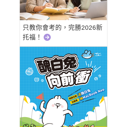
只教你會考的，完勝2026新
托福！