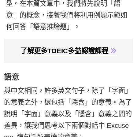
型。在本篇文章中，我們將先說明「語
新聞英文
意」的概念，接著我們將利用例題示範如
何回答「語意推論題」。
了解更多TOEIC多益認證課程
語意
與中文相同，許多英文句子，除了「字面」
的意義之外，還包括「隱含」的意義。為了
說明「字面」意義以及「隱含」意義之間的
差異，讓我們思考以下兩個對話中 Excuse