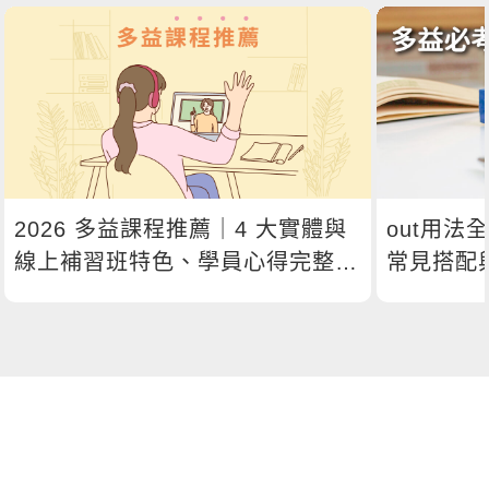
2026 多益課程推薦｜4 大實體與
out用法
線上補習班特色、學員心得完整比
常見搭配
較