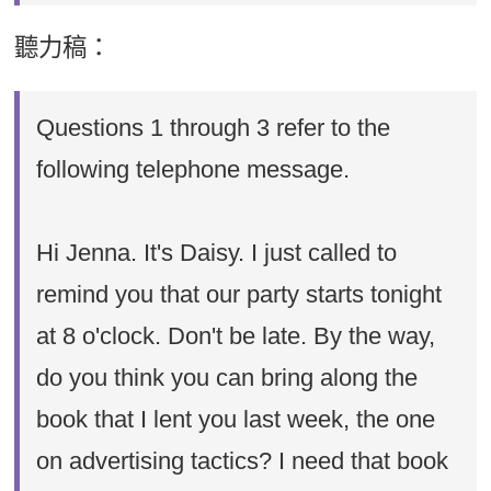
聽力稿：
Questions 1 through 3 refer to the
following telephone message.
Hi Jenna. It's Daisy. I just called to
remind you that our party starts tonight
at 8 o'clock. Don't be late. By the way,
do you think you can bring along the
book that I lent you last week, the one
on advertising tactics? I need that book