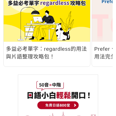
多益必考單字：regardless的用法
Prefer、
與片語整理攻略包！
用法完