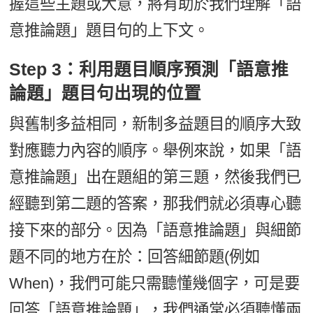
握這些主題或大意，將有助於我們理解「語
意推論題」題目句的上下文。
Step 3：利用題目順序預測「語意推
論題」題目句出現的位置
與舊制多益相同，新制多益題目的順序大致
對應聽力內容的順序。舉例來說，如果「語
意推論題」出在題組的第三題，然後我們已
經聽到第二題的答案，那我們就必須專心聽
接下來的部分。因為「語意推論題」與細節
題不同的地方在於：回答細節題(例如
When)，我們可能只需聽懂幾個字，可是要
回答「語意推論題」，我們通常必須聽懂兩