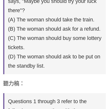
says, "Maybe you should try your luck
there"?
(A) The woman should take the train.
(B) The woman should ask for a refund.
(C) The woman should buy some lottery
tickets.
(D) The woman should ask to be put on
the standby list.
聽力稿：
Questions 1 through 3 refer to the