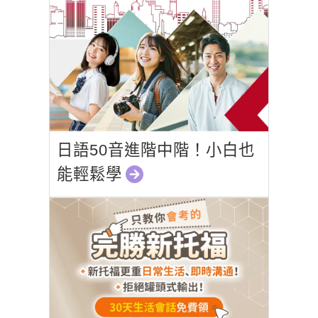
日語50音進階中階！小白也
能輕鬆學