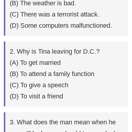
(B) The weather is bad.
(C) There was a terrorist attack.
(D) Some computers malfunctioned.
2. Why is Tina leaving for D.C.?
(A) To get married
(B) To attend a family function
(C) To give a speech
(D) To visit a friend
3. What does the man mean when he