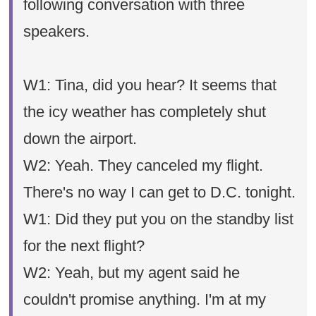
following conversation with three
speakers.
W1: Tina, did you hear? It seems that
the icy weather has completely shut
down the airport.
W2: Yeah. They canceled my flight.
There's no way I can get to D.C. tonight.
W1: Did they put you on the standby list
for the next flight?
W2: Yeah, but my agent said he
couldn't promise anything. I'm at my