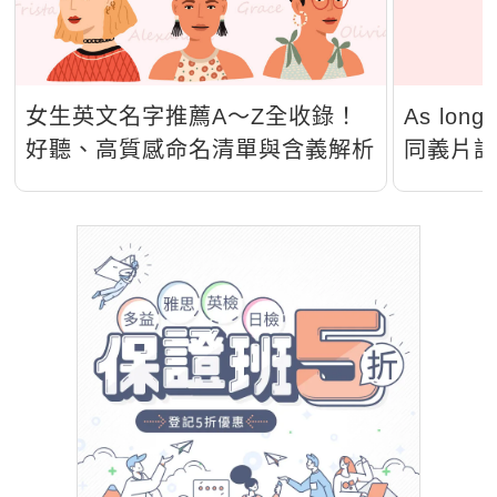
女生英文名字推薦A～Z全收錄！
As lo
好聽、高質感命名清單與含義解析
同義片