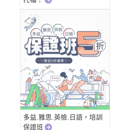
多益.雅思.英檢.日語，培訓
保證班