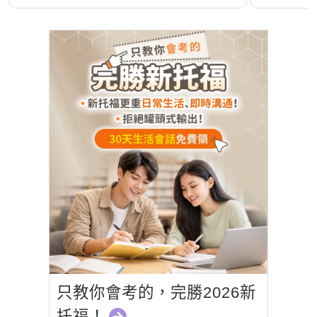
煞
只教你會考的，完勝2026新
托福！