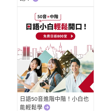
日語50音進階中階！小白也
能輕鬆學