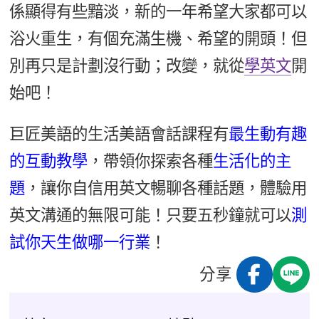
係顯得有些黯淡，新的一年希望大家都可以
浴火重生，有個充滿生機、希望的開頭！但
別再只是計劃沒行動；改變，就從
學英文
開
始吧！
巨匠美語的生活美語會話課程有
最生動有趣
的互動教學
，帶領你探索各種
生活化的主
題
，讓你自信用英文暢聊各種話題，體驗用
英文溝通的無限可能！只要五秒鐘就可以
測
試你天生做哪一行業
！
分享