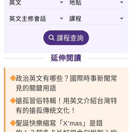
課程查詢
延伸閱讀
政治英文有哪些？國際時事新聞常
見的關鍵用語
搶孤習俗特輯！用英文介紹台灣特
有的搶孤傳統文化！
聖誕快樂縮寫「X’mas」是錯