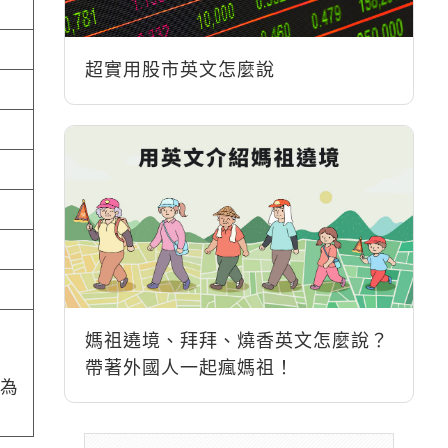
超實用股市英文怎麼說
媽祖遶境、拜拜、燒香英文怎麼說？
帶著外國人一起瘋媽祖！
卡為