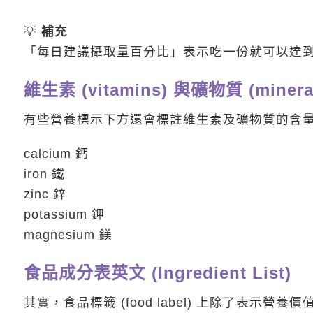
💡
補充
「每日建議攝取量百分比」表示吃一份就可以達
維生素 (vitamins) 與礦物質 (minera
有些營養標示下方還會標註維生素及礦物質的含量，除了
calcium 鈣
iron 鐵
zinc 鋅
potassium 鉀
magnesium 鎂
食品成分表英文 (Ingredient List)
其實，食品標籤 (food label) 上除了表示營養