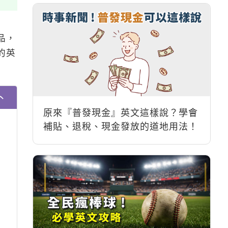
品，
的英
原來『普發現金』英文這樣說？學會
補貼、退稅、現金發放的道地用法！