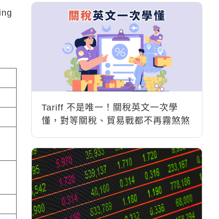
ng
Tariff 不是唯一！關稅英文一次學
懂，對等關稅、貿易戰都不再霧煞煞