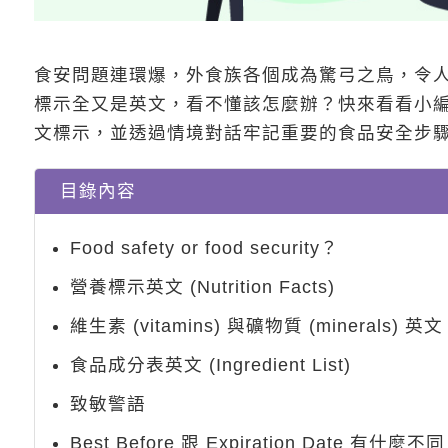
食安問題連環爆，外食族各個成為驚弓之鳥，令
標示全又是英文，看不懂該怎麼辦？快來看看小
文標示，並透過情境對話牢記重要的食品安全步
目錄內容
Food safety or food security？
營養標示英文 (Nutrition Facts)
維生素 (vitamins) 與礦物質 (minerals) 英文
食品成分表英文 (Ingredient List)
致敏警語
Best Before 跟 Expiration Date 有什麼不