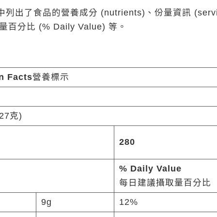
列出了食品的營養成分 (nutrients)、份量資訊 (servi
量百分比 (% Daily Value) 等。
on Facts
營養標示
27克)
280
% Daily Value
每日建議攝取量百分比
9g
12%