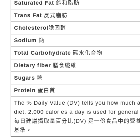
Saturated Fat
飽和脂肪
Trans Fat
反式脂肪
Cholesterol
膽固醇
Sodium
鈉
Total Carbohydrate
碳水化合物
Dietary fiber
膳食纖維
Sugars
糖
Protein
蛋白質
The % Daily Value (DV) tells you how much a n
diet. 2,000 calories a day is used for general
每日建議攝取量百分比(DV) 是一份食品中的營
基準。