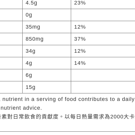
4.5g
23%
0g
35mg
12%
850mg
37%
34g
12%
4g
14%
6g
15g
utrient in a serving of food contributes to a daily
 nutrient advice.
養素對日常飲食的貢獻度。以每日熱量需求為2000大