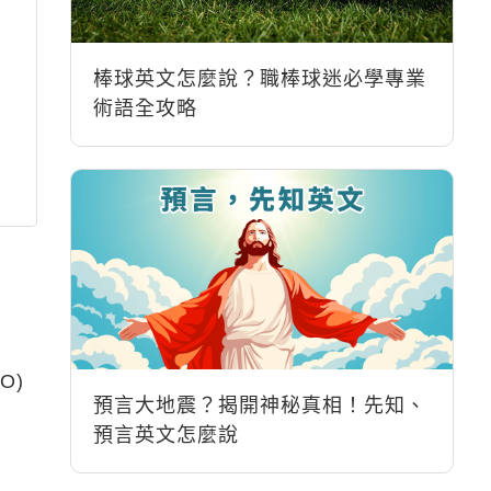
棒球英文怎麼說？職棒球迷必學專業
術語全攻略
O)
預言大地震？揭開神秘真相！先知、
預言英文怎麼說