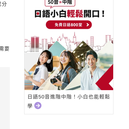
成分
息需要
日語50音進階中階！小白也能輕鬆
學