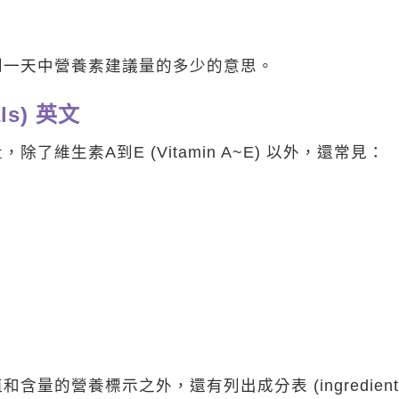
到一天中營養素建議量的多少的意思。
ls) 英文
維生素A到E (Vitamin A~E) 以外，還常見：
價值和含量的營養標示之外，還有列出成分表 (ingredient