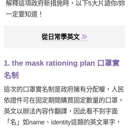
解釋這項政府新措施時，以下5大片語你/妳
新聞英文
一定要知道！
從日常學英文
1. the mask rationing plan 口罩實
名制
這次的口罩實名制是政府擁有分配權，人民
依證件可在固定期間購買固定數量的口罩。
英文以辦法內容作翻譯，因此看不到字面
「名」如name、identity這類的英文單字，