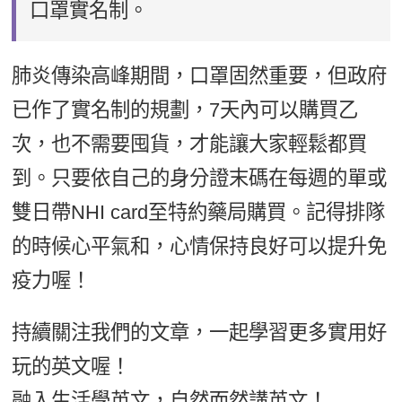
口罩實名制。
肺炎傳染高峰期間，口罩固然重要，但政府
已作了實名制的規劃，7天內可以購買乙
次，也不需要囤貨，才能讓大家輕鬆都買
到。只要依自己的身分證末碼在每週的單或
雙日帶NHI card至特約藥局購買。記得排隊
的時候心平氣和，心情保持良好可以提升免
疫力喔！
持續關注我們的文章，一起學習更多實用好
玩的英文喔！
融入生活學英文，自然而然講英文！