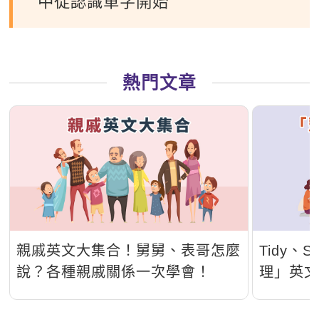
中從認識單字開始
熱門文章
親戚英文大集合！舅舅、表哥怎麼
Tidy、S
說？各種親戚關係一次學會！
理」英