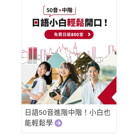
日語50音進階中階！小白也
能輕鬆學