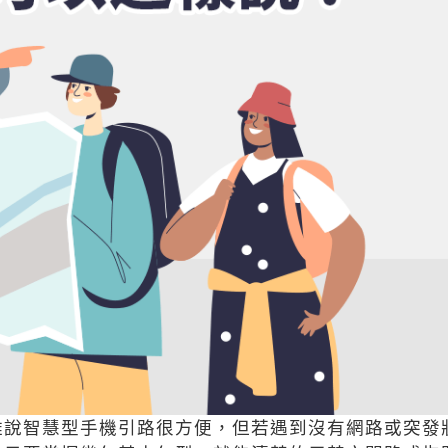
雖說智慧型手機引路很方便，但若遇到沒有網路或突發