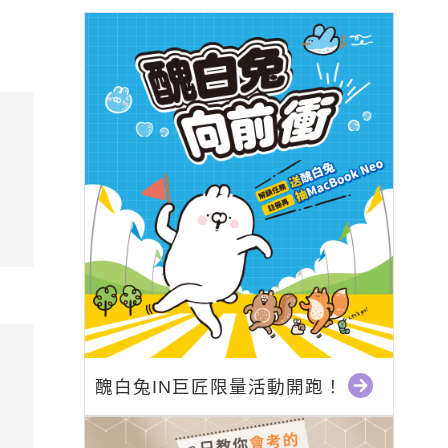
醜白兔IN巨匠限量活動開跑！