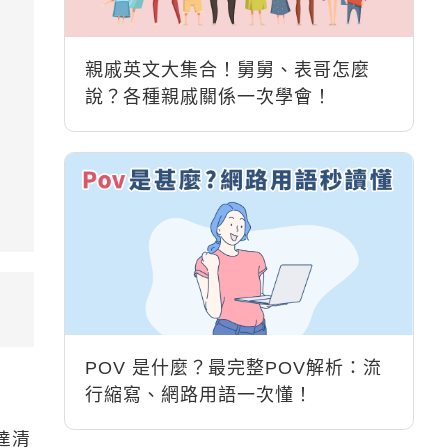
親戚英文大集合！舅舅、表哥怎麼
說？各種親戚關係一次學會！
POV 是什麼？最完整POV解析：流
行縮寫、網路用語一次懂！
達清