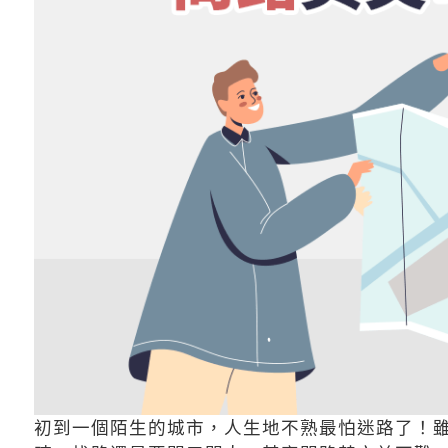
初到一個陌生的城市，人生地不熟最怕迷路了！