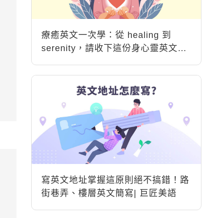
療癒英文一次學：從 healing 到
serenity，請收下這份身心靈英文能
量包
寫英文地址掌握這原則絕不搞錯！路
街巷弄、樓層英文簡寫| 巨匠美語