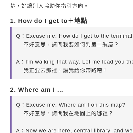
楚，好讓別人協助你指引方向。
1. How do I get to＋地點
Q：Excuse me. How do I get to the terminal
不好意思，請問我要如何到第二航廈？
A：I'm walking that way. Let me lead you th
我正要去那裡，讓我給你帶路吧！
2. Where am I …
Q：Excuse me. Where am I on this map?
不好意思，請問我在地圖上的哪裡？
A：Now we are here, central library, and we a