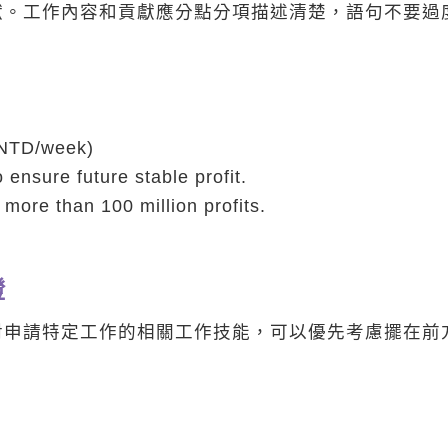
獻。工作內容和貢獻應分點分項描述清楚，語句不要過
 NTD/week)
ensure future stable profit.
ore than 100 million profits.
證
對申請特定工作的相關工作技能，可以優先考慮擺在前