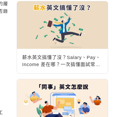
的履
否錄
薪水英文搞懂了沒？Salary、Pay、
Income 差在哪？一次搞懂面試常用
句
工