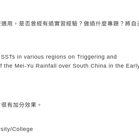
較適用，是否曾經有過實習經驗？做過什麼專題？將自
 SSTs in various regions on Triggering and
f the Mei-Yu Rainfall over South China in the Earl
會很有加分效果。
sity/College