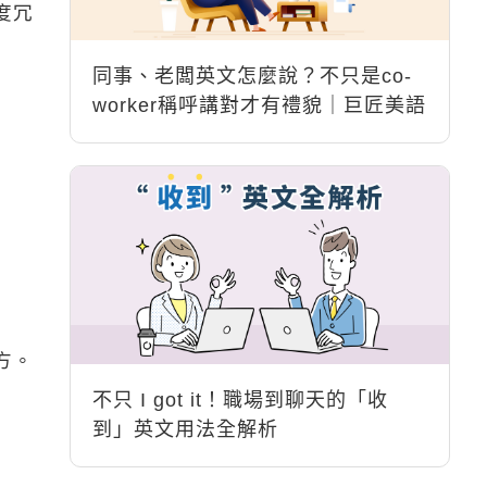
度冗
同事、老闆英文怎麼說？不只是co-
worker稱呼講對才有禮貌｜巨匠美語
方。
不只 I got it！職場到聊天的「收
到」英文用法全解析