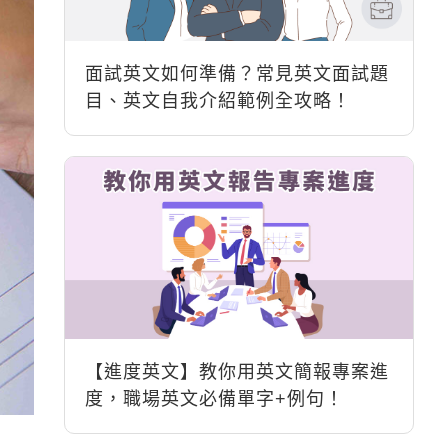
面試英文如何準備？常見英文面試題
目、英文自我介紹範例全攻略！
【進度英文】教你用英文簡報專案進
度，職場英文必備單字+例句！