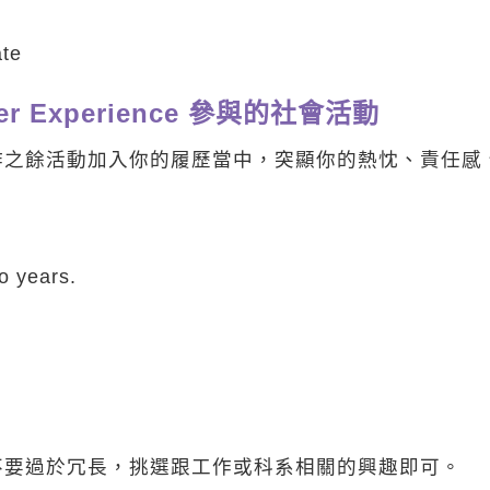
ate
lunteer Experience 參與的社會活動
作之餘活動加入你的履歷當中，突顯你的熱忱、責任感
o years.
不要過於冗長，挑選跟工作或科系相關的興趣即可。