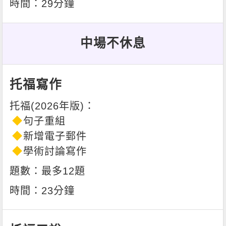
29分鐘
中場不休息
托福寫作
句子重組
新增電子郵件
學術討論寫作
最多12題
23分鐘