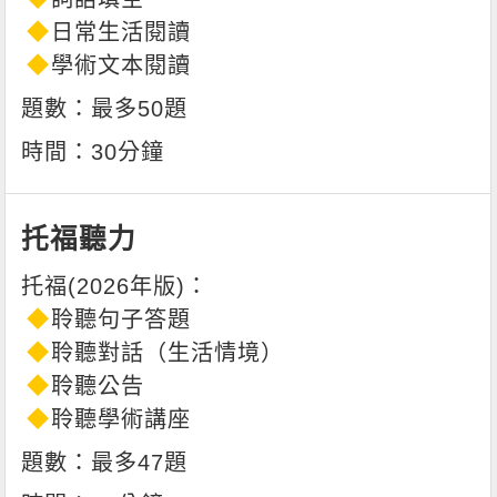
日常生活閱讀
學術文本閱讀
最多50題
30分鐘
托福聽力
聆聽句子答題
聆聽對話（生活情境）
聆聽公告
聆聽學術講座
最多47題