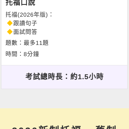
托福口說
跟讀句子
面試問答
最多11題
8分鐘
考試總時長：約1.5小時