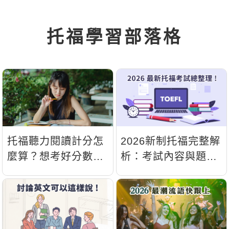
托福學習部落格
托福聽力閱讀計分怎
2026新制托福完整解
麼算？想考好分數，
析：考試內容與題型
先花五分鐘搞懂托福
變化總整理
評分！