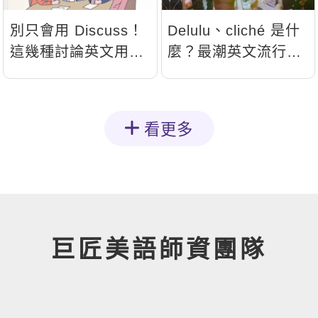
別只會用 Discuss！
Delulu、cliché 是什
這幾種討論英文用法
麼？最潮英文流行語
讓你溝通更到位
跟上了嗎？
看更多
巨匠美語師資團隊