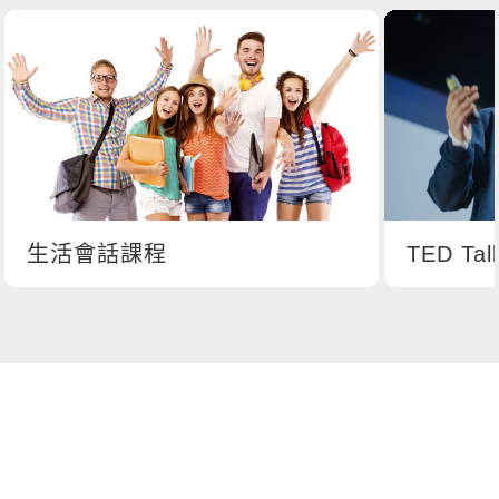
生活會話課程
TED Ta