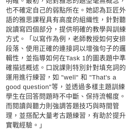
明確。最初，她對雅思的題型毫無概念，
也不確定自己的弱點所在。她認為巨匠外
語的雅思課程具有高度的組織性，針對聽
說讀寫四個部分，提供明確的教學與訓練
方式。「以寫作為例，老師教授如何安排
段落、使用正確的連接詞以增強句子的邏
輯性，並指導如何在Task 1的圖表題中準
確描述概述。口說課則特別針對填充詞的
運用進行練習，如 "well" 和 "That's a
good question"等，並透過多樣主題訓練
學生在回答問題時不中斷、保持流暢度。
而閱讀與聽力則強調答題技巧與時間管
理，並搭配大量考古題練習，有助於提升
實戰經驗。」