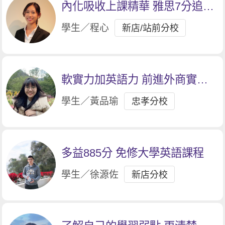
內化吸收上課精華 雅思7分追求
記者夢
學生／程心
新店/站前分校
軟實力加英語力 前進外商實習
大門
學生／黃品瑜
忠孝分校
多益885分 免修大學英語課程
學生／徐源佐
新店分校