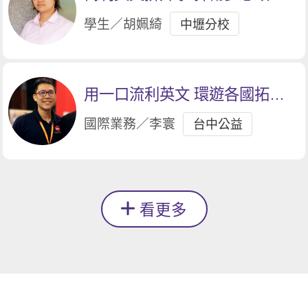
春
學生／胡姵綺
中壢分校
用一口流利英文 環遊各國拓展
業務
國際業務／李寰
台中公益
看更多