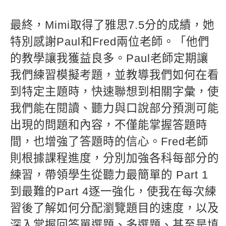
最終，Mimi取得了雅思7.5分的成績，她
特別感謝Paul和Fred兩位老師。「他們
的教學讓我獲益良多。Paul老師定期讓
我們練習模擬考題，並教導我們如何在看
到特定主題時，快速聯想到相關字彙，使
我們能在閱讀、聽力與口說部分預測可能
出現的問題和內容，不僅能掌握答題時
間，也增強了答題時的信心。Fred老師
則根據課程進度，分別加強各科每部分的
練習，帶領學生從聽力最簡單的 Part 1
到最難的Part 4逐一強化，使我在每次練
習後了解如何分配瀏覽題目的速度，以及
深入掌握回答單選題、多選題、甚至是填