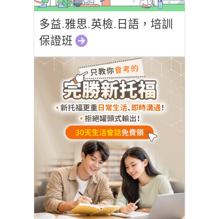
多益.雅思.英檢.日語，培訓
保證班