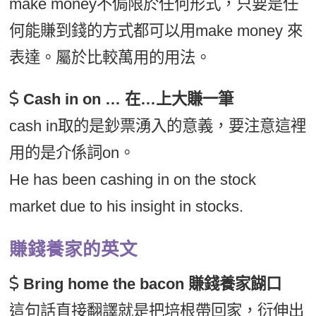
make money不侷限於任何形式，只要是任
何能賺到錢的方式都可以用make money 來
表達。屬於比較萬用的用法。
Cash in on … 在…上大賺一筆
cash in取的是鈔票湧入的意義，要注意這裡
用的是介係詞on。
He has been cashing in on the stock
market due to his insight in stocks.
賺錢養家的英文
Bring home the bacon 賺錢養家餬口
這句話直接翻譯就是把培根帶回家，衍伸出