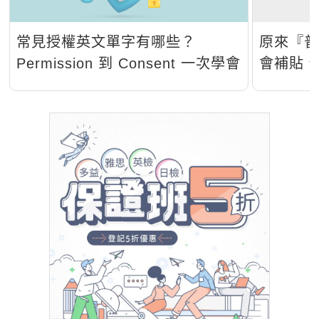
常見授權英文單字有哪些？
原來『
Permission 到 Consent 一次學會
會補貼
法！