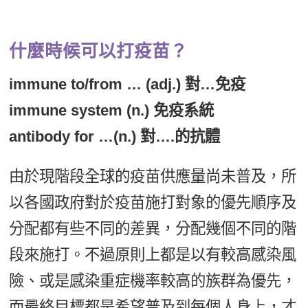
什麼時候可以打疫苗？
immune to/from … (adj.) 對…免疫
immune system (n.) 免疫系統
antibody for …(n.) 對….的抗體
由於現階段全球的疫苗供應量尚未普及，所
以各國政府對於疫苗施打對象的優先順序及
分配都有些不同的差異，分配幾個不同的階
段來施打。不過原則上都是以有較高感染風
險、或是感染重症機率較高的族群為優先，
而最終目標都是希望普及到每個人身上，才