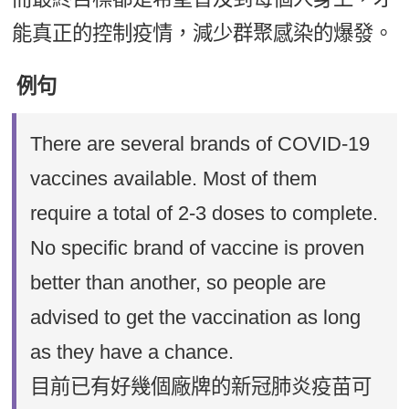
能真正的控制疫情，減少群聚感染的爆發。
例句
There are several brands of COVID-19
vaccines available. Most of them
require a total of 2-3 doses to complete.
No specific brand of vaccine is proven
better than another, so people are
advised to get the vaccination as long
as they have a chance.
目前已有好幾個廠牌的新冠肺炎疫苗可