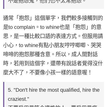
不是抱怨鬼，他們也不太常抱怨。
通常「抱怨」這個單字，我們較多接觸到的
是to complain。to whine也是「抱怨」的意
思，是一種比較口語的表達方式。但服用請
小心，to whine有點小朋友哼哼唧唧、哭哭
啼啼的抱怨那種含意。所以，成人間對話
時，若用到這個字，還帶有說話者覺得沒什
麼大不了，不要像小孩一樣的語意喔！
5.
"Don't hire the most qualified, hire the
craziest."