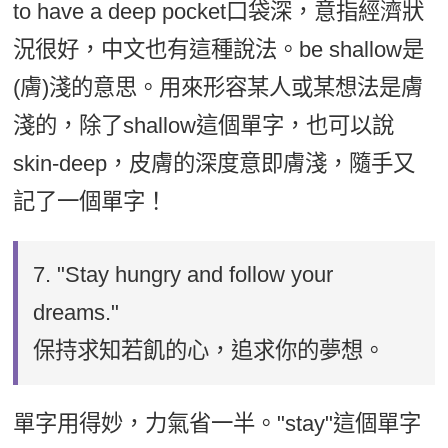
to have a deep pocket口袋深，意指經濟狀
況很好，中文也有這種說法。be shallow是
(膚)淺的意思。用來形容某人或某想法是膚
淺的，除了shallow這個單字，也可以說
skin-deep，皮膚的深度意即膚淺，隨手又
記了一個單字！
7.
"Stay hungry and follow your
dreams."
保持求知若飢的心，追求你的夢想。
單字用得妙，力氣省一半。"stay"這個單字