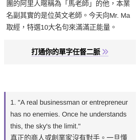
團的阿里人暱稱為「馬老師」的他，本業
新聞英文
名副其實的是位英文老師。今天向Mr. Ma
取經，特選10大名句來滿滿正能量。
打通你的單字任督二脈
1.
"A real businessman or entrepreneur
has no enemies. Once he understands
this, the sky's the limit."
真正的商人或創業家沒有對手。一旦懂