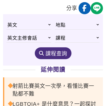
分享
課程查詢
延伸閱讀
射箭比賽英文一次學，看懂比賽一
點都不難
LGBTQIA+ 是什麼意思？一起探討