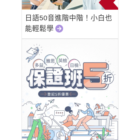
日語50音進階中階！小白也
能輕鬆學