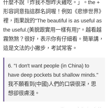
什麼不說「炸我不想昨天雞吃。」。the +
形容詞意指這群名詞喔！例如《悲慘世界》
裡，雨果說的"The beautiful is as useful as
the useful.(美貌跟實用一樣有用)"。越看越
霧煞煞？很好，表示你有仔細看。簡單講，
這是文法的小撇步，考試常客。
6.
"I don't want people (in China) to
have deep pockets but shallow minds."
我不願看到(中國)人們的口袋很深，思
想卻很膚淺。