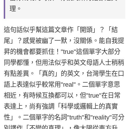
理。
這句話似乎幫這篇文章作「開頭」？「結
尾」？感覺被幽了一默，沒關係。能自我提
昇的機會都要抓住！"true"這個單字大部分
同學都懂，但用法似乎和英文母語人士稍稍
有點差異。「真的」的英文，台灣學生在口
語上表達似乎較常用"real"。二個單字意思
相近，有時候互換都可以，但"true"在日常
表達上，尚有強調「科學或邏輯上的真實
性」。二個單字的名詞"truth"和"reality"可分
別譯作「不變的真理」，像太陽從東方升