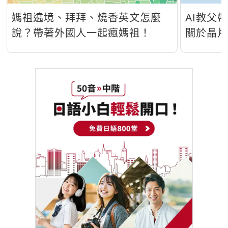
媽祖遶境、拜拜、燒香英文怎麼
AI教父
說？帶著外國人一起瘋媽祖！
關於晶
程師必