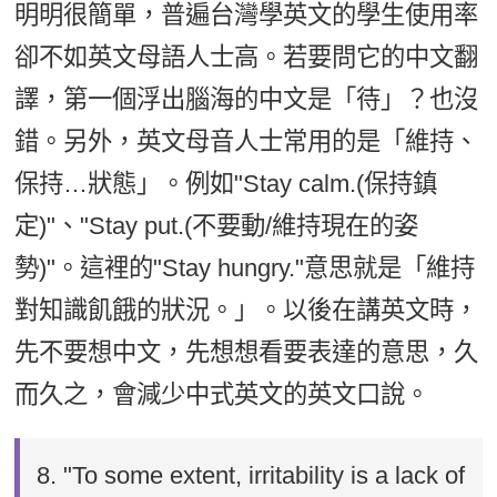
明明很簡單，普遍台灣學英文的學生使用率
卻不如英文母語人士高。若要問它的中文翻
譯，第一個浮出腦海的中文是「待」？也沒
錯。另外，英文母音人士常用的是「維持、
保持…狀態」。例如"Stay calm.(保持鎮
定)"、"Stay put.(不要動/維持現在的姿
勢)"。這裡的"Stay hungry."意思就是「維持
對知識飢餓的狀況。」。以後在講英文時，
先不要想中文，先想想看要表達的意思，久
而久之，會減少中式英文的英文口說。
8.
"To some extent, irritability is a lack of