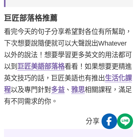
巨匠部落格推薦
看完今天的句子分享希望對各位有所幫助，
下次想要說隨便就可以大聲說出Whatever
以外的說法！想要學習更多英文的用法都可
以到
巨匠美語部落格
看看！如果想要更精進
英文技巧的話，巨匠美語也有推出
生活化課
程
以及專門針對
多益
、
雅思
相關課程，滿足
有不同需求的你。
分享