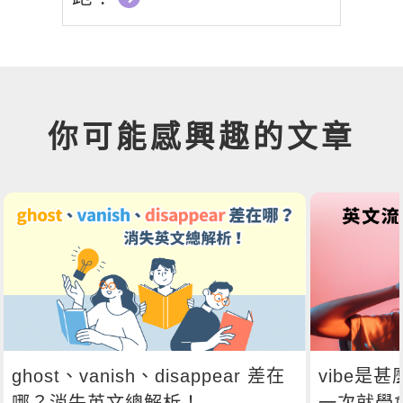
你可能感興趣的文章
ghost、vanish、disappear 差在
vibe是
哪？消失英文總解析！
一次就學