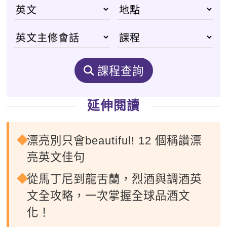
課程查詢
延伸閱讀
漂亮別只會beautiful! 12 個稱讚漂
亮英文佳句
從馬丁尼到龍舌蘭，烈酒與調酒英
文全攻略，一次掌握全球品酒文
化！