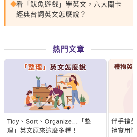
看「魷魚遊戲」學英文，六大關卡
經典台詞英文怎麼說？
熱門文章
Tidy、Sort、Organize…「整
伴手禮
理」英文原來這麼多種！
禮實用