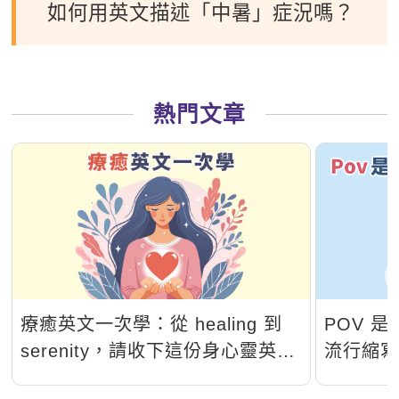
如何用英文描述「中暑」症況嗎？
熱門文章
療癒英文一次學：從 healing 到
POV 
serenity，請收下這份身心靈英文
流行縮
能量包