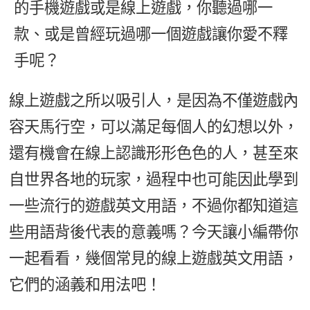
的手機遊戲或是線上遊戲，你聽過哪一
新聞英文
款、或是曾經玩過哪一個遊戲讓你愛不釋
手呢？
線上遊戲之所以吸引人，是因為不僅遊戲內
容天馬行空，可以滿足每個人的幻想以外，
還有機會在線上認識形形色色的人，甚至來
自世界各地的玩家，過程中也可能因此學到
一些流行的遊戲英文用語，不過你都知道這
些用語背後代表的意義嗎？今天讓小編帶你
一起看看，幾個常見的線上遊戲英文用語，
它們的涵義和用法吧！