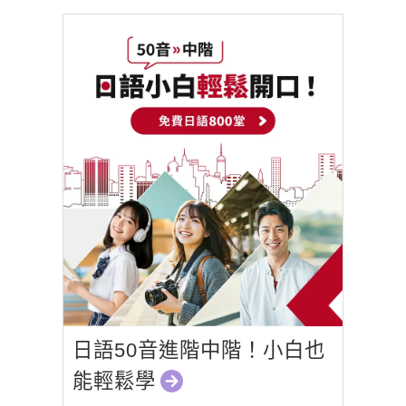
日語50音進階中階！小白也
能輕鬆學