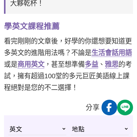
大夥乾杯！
學英文課程推薦
看完剛剛的文章後，好學的你還想要知道更
多英文的進階用法嗎？不論是
生活會話用語
或是
商用英文
，甚至想準備
多益
、
雅思
的考
試，擁有超過100堂的多元巨匠美語線上課
程絕對是您的不二選擇！
分享