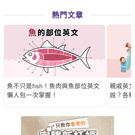
熱門文章
魚不只是fish！魚肉與魚部位英文
親戚英
懶人包一次掌握！
說？各