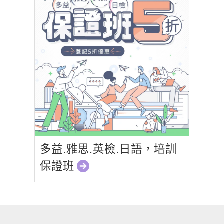
多益.雅思.英檢.日語，培訓
保證班