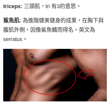
triceps:
三頭肌，tri 有3的意思。
鯊魚肌:
為進階健美健身的成果，在胸下與
腹肌外側，因像鯊魚鰭而得名。英文為
serratus。