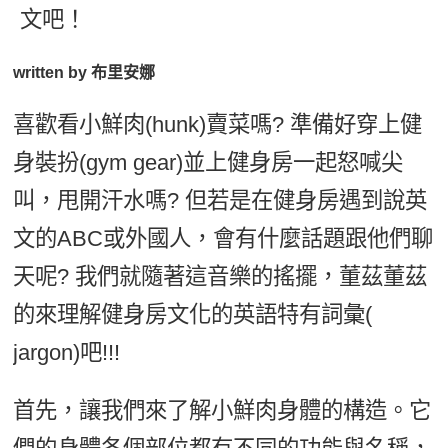
文吧！
新聞英文
written by 布里安娜
喜歡看小鮮肉(hunk)賣菜嗎? 準備好穿上健
身裝扮(gym gear)並上健身房一起怒喊尖
叫，甩開汗水嗎? 但若是在健身房遇到說英
文的ABC或外國人，會有什麼話題跟他們聊
天呢? 我們就隨著這音樂的搖擺，董茲董茲
的來理解健身房文化的英語特有詞彙(
jargon)吧!!!
首先，讓我們來了解小鮮肉身體的構造。它