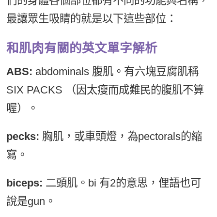
們的身體各個部位都有不同的功能與名稱，
最讓眾生吸睛的就是以下這些部位：
和肌肉有關的英文單字解析
ABS:
abdominals 腹肌。有六塊豆腐肌稱
SIX PACKS （因太瘦而成難民的腹肌不算
喔）。
pecks:
胸肌，或車頭燈，為pectorals的縮
寫。
biceps:
二頭肌。bi 有2的意思，俚語也可
說是gun。