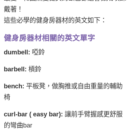
戴著！
這些必學的健身房器材的英文如下：
健身房器材相關的英文單字
dumbell:
啞鈴
barbell:
槓鈴
bench:
平板凳，做胸推或自由重量的輔助
椅
curl-bar ( easy bar):
讓前手臂握感更舒服
的彎曲bar