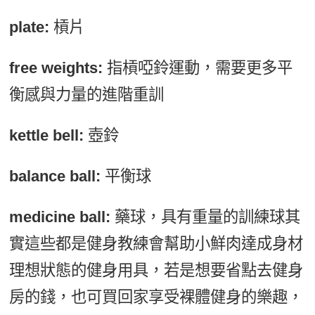
plate:
槓片
free weights:
指槓啞鈴運動，需要更多平
衡感與力量的進階重訓
kettle bell:
壺鈴
balance ball:
平衡球
medicine ball:
藥球，具有重量的訓練球其
實這些都是健身教練會幫助小鮮肉達成身材
理想狀態的健身用具，若是想要省點去健身
房的錢，也可買回家享受裸體健身的樂趣，